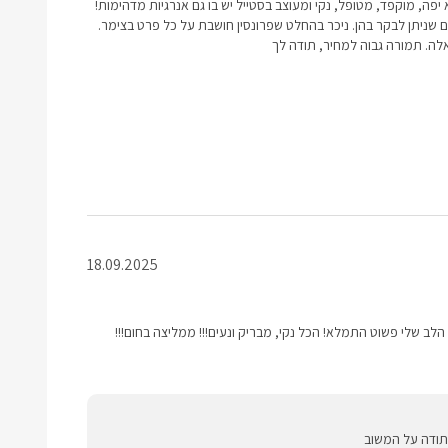
פה, מוקפד, מטופל, נקי ומעוצב בסטייל יש בו גם אנרגיות מדהימות!
 שניתן לבקר בהן. ניכר בהחלט שפרונסין חושבת על כל פרט בצימר.
לה. תמורה גבוה למחיר, תודה לך
18.09.2025
הלב שלי פשוט התמלא! הכל נקי, מבריק ונעים!!! ממליצה בחום!!!
 תודה על המשוב