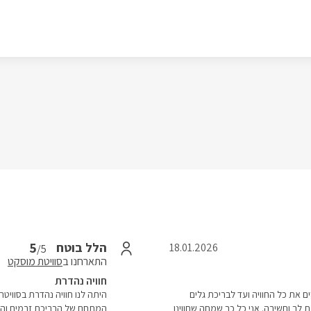
5
הלל בוטח
18.01.2026
/5
התארחנו ב
סוויטת מוסקט
חוויה נהדרת
ם את כל החוויה ועד לבריכת גלים
היתה לנו חוויה נהדרת בסוויטת 
ב וחשיבה. אני כל כך שמחה שחווינו
המתחם של הבריכת זרמים והסאו