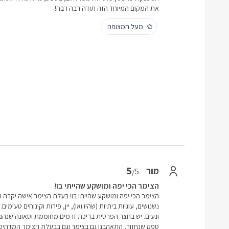
את המקום המיוחד הזה תודה רבה רבה!
מעל המצופה
5
מור
/5
הצימר הכי יפה ומושקע שהייתי בו!
הצימר הכי יפה ומושקע שהייתי בו! בעלת הצימר אישה יקרה ו
נשנושים, עוגיות ביתיות (שהיו ואו), יין, פירות וקינוחים טעימ
ונעים. יש בחצר הפרטית בריכת זרמים מחוממת וסאונה שנהנו
ספק שנחזור, התאהבנו גם בצימר וגם בבעלת הצימר המדהימה