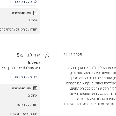
מעל המצופה
אהובים
תודה על המשוב נהניתי להכי
5
שני לב
24.12.2025
/5
מושלם!
כמו לטייל בחו״ל, רק בארץ. הגענו
היה מושלם!! צימר כל כך נקי ו
 אחד מאיתנו קיבל סוויטה מאובזרת,
מעל המצופה
, הסבירה לנו בדיוק כל מה שצריך
ן ללכת באזור, פינקה אותנו בדברים
 סוף השבוע נהנינו מכל המתקנים,
ור ונהנינו מכל רגע. החופשה הייתה
אהובים
התארח שם. זה היה סוף שבוע
חשוב על מקום יותר מושלם להתארח בו.
תודה על המשוב
נהניתי להכיר ולארח