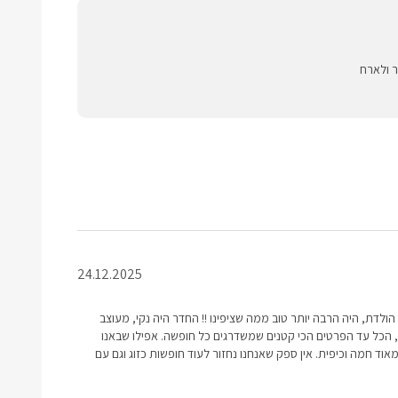
ר ולארח
24.12.2025
ם הולדת, היה הרבה יותר טוב ממה שציפינו !! החדר היה נקי, מעוצב
, הכל עד הפרטים הכי קטנים שמשדרגים כל חופשה. אפילו שבאנו
וד חמה וכיפית. אין ספק שאנחנו נחזור לעוד חופשות כזוג וגם עם