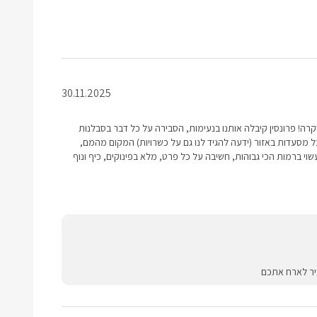
30.11.2025
יקרה! פרונסין קיבלה אותנו בנעימות, הסבירה על כל דבר בסבלנות
ל מסעדות באזור (ידעה להגיד לנו גם על כשרויות) המקום מהמם,
שוי ברמות הכי גבוהות, חשיבה על כל פרט, מלא בפינוקים, כיף ונוף
יר לארח אתכם