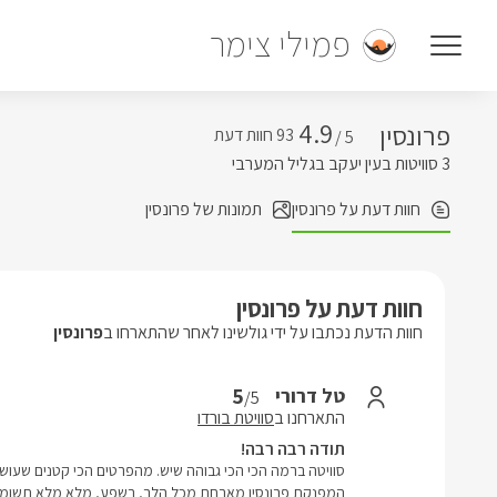
פמילי צימר
4.9
פרונסין
5 /
3 סוויטות בעין יעקב בגליל המערבי
חוות דעת על פרונסין
תמונות של פרונסין
חוות דעת על פרונסין
חוות הדעת נכתבו על ידי גולשינו לאחר שהתארחו ב
פרונסין
5
טל דרורי
/5
התארחנו ב
סוויטת בורדו
תודה רבה רבה!
סוויטה ברמה הכי הכי גבוהה שיש. מהפרטים הכי קטנים שעושי
המפנקת פרונסין מארחת מכל הלב, בשפע, מלא מלא תשומת ל