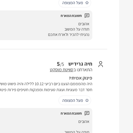
מעל המצופה
אהובים
תודה על המשוב
נהניתי להכיר ולארח אתכם
5
חיה גרידיש
/5
התארחנו ב
סוויטת מוסקט
פינוק אמיתי!
היה מהמממם הגענו ביום רביעי 0.12
חסר דבר מעוגיות ועוגת טעימות ומפנקות חטיפים פירות פינוק
מעל המצופה
אהובים
תודה על המשוב