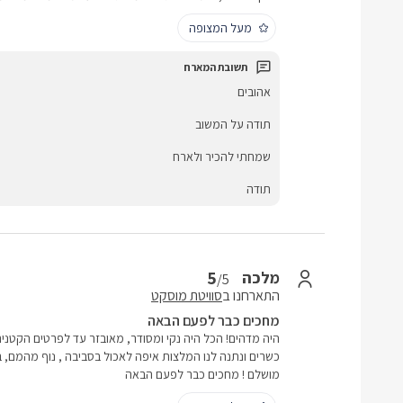
מעל המצופה
אהובים
תודה על המשוב
שמחתי להכיר ולארח
תודה
5
מלכה
/5
התארחנו ב
סוויטת מוסקט
מחכים כבר לפעם הבאה
היה מדהים! הכל היה נקי ומסודר, מאובזר עד לפרטים הקטנים. 
כשרים ונתנה לנו המלצות איפה לאכול בסביבה , נוף מהמם, ב
מושלם ! מחכים כבר לפעם הבאה