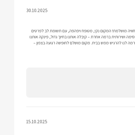
30.10.2025
 – חוויה מושלמת! המקום נקי, מטופח ויפהפה, עם תשומת לב לפרטים
סימה ושירותית ברמה אחרת – קיבלה אותנו בחיוך גדול, פינקה אותנו
ם וגרמה לנו להרגיש ממש בבית. מקום מושלם לחופשה רגועה בצפון –
15.10.2025