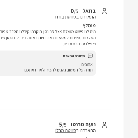
0
בתאל
/5
התארחנו ב
סוויטת בורדו
מומלץ
היה לנו פשוט מושלם אצל פרונסין היקרה! קיבלנו הסבר מפור
המלצות מצוינות למסעדות איכותיות באזור. חיכו לנו המון פינו
ואפילו עוגה טבעונית
אהובים
תודה על המשוב נהנינו להכיר ולארח אתכם
5
נועה טרנטו
/5
התארחנו ב
סוויטת מרלו