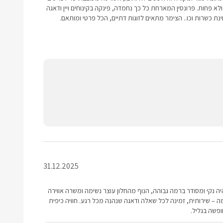
א פחות. פרונסין המארחת כל כך נחמדה, פינקה בקינוחים ויין ודאגה
נת כשרות וכו.. הצימר מתאים לזוגות דתיים, הכל פרטי ומותאם.
31.12.2025
 נקי ומסודר ברמה גבוהה, הנוף מהחלון עוצר נשימה ומשרה אווירה
 – שירותית, זמינה לכל שאלה ודאגה שנהנה מכל רגע. חוויה כיפית
פשה בגליל.