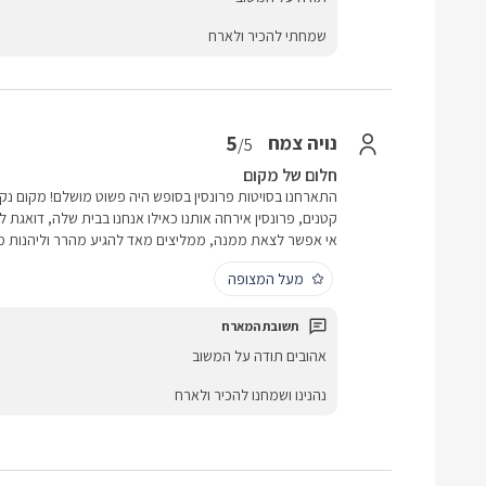
שמחתי להכיר ולארח
5
נויה צמח
/5
חלום של מקום
התארחנו בסויטות פרונסין בסופש היה פשוט מושלם! מקום נק
קטנים, פרונסין אירחה אותנו כאילו אנחנו בבית שלה, דואגת ל
אי אפשר לצאת ממנה, ממליצים מאד להגיע מהרר וליהנות מ
מעל המצופה
אהובים תודה על המשוב
נהנינו ושמחנו להכיר ולארח