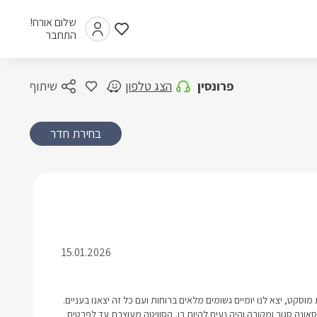
שלום אורח!
התחבר
פרונסין
הצג טלפון
שיתוף
בחירת חדר
15.01.2026
מוסקט, יצא לנו יומיים גשומים מלאים ברוחות ועם כל זה יצאנו בעניים.
נה סגור ומקורה והיה נעים להיות בו, הסוויטה מעוצבת עד לפרטים