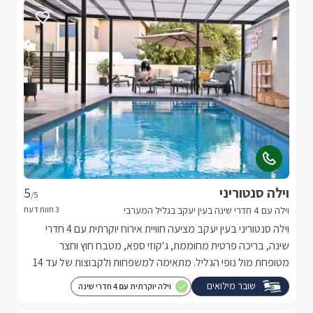
וילה סנטוריני
5
/5
וילה עם 4 חדרי שינה בעין יעקב בגליל המערבי
וילה סנטוריני בעין יעקב מציעה חוויית אירוח יוקרתית עם 4 חדרי
שינה, בריכה פרטית מחוממת, ג'קוזי ספא, מטבח חוץ וחצר
מטופחת מול נופי הגליל. מתאימה למשפחות ולקבוצות של עד 14
אורחים המחפשים חופשה פרטית ומפנקת.
שובר מילואים
וילה יוקרתית עם 4 חדרי שינה