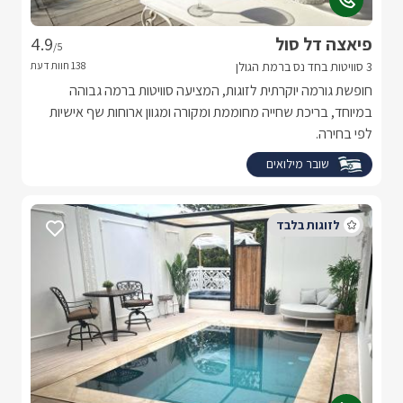
פיאצה דל סול
4.9
/5
3 סוויטות בחד נס ברמת הגולן
חופשת גורמה יוקרתית לזוגות, המציעה סוויטות ברמה גבוהה
במיוחד, בריכת שחייה מחוממת ומקורה ומגוון ארוחות שף אישיות
לפי בחירה.
שובר מילואים