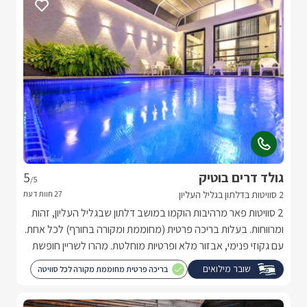
גולד דרים בוטיק
5
/5
2 סוויטות בדלתון בגליל העליון
2 סוויטות פאר מרהיבות הוקמו במושב דלתון שבגליל העליון, זהות
ומרווחות. בעלות בריכה פרטית (מחוממת ומקורה בחורף) לכל אחת.
עם גקוזי פנימי, אבזור מלא ופרטיות מוחלטת. מהרו לשריין חופשת
חלומות.
שובר מילואים
בריכה פרטית מחוממת מקורה לכל סוויטה