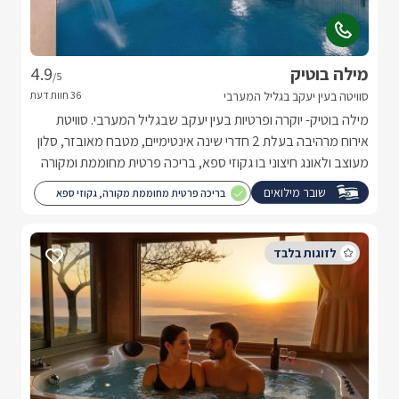
מילה בוטיק
4.9
/5
סוויטה בעין יעקב בגליל המערבי
מילה בוטיק- יוקרה ופרטיות בעין יעקב שבגליל המערבי. סוויטת
אירוח מרהיבה בעלת 2 חדרי שינה אינטימיים, מטבח מאובזר, סלון
מעוצב ולאונג חיצוני בו גקוזי ספא, בריכה פרטית מחוממת ומקורה
בחודשי החורף ועוד.
שובר מילואים
בריכה פרטית מחוממת מקורה, גקוזי ספא
וסאונה