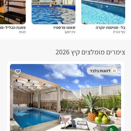
בל- סוויטות יוקרה
שאטו פרסטיז
נוף כנרת
עין יעקב
מנות
צימרים מומלצים קיץ 2026