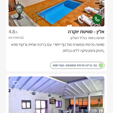
אלין - סוויטת יוקרה
4.8
/5
סוויטה בשפר בגליל העליון
סוויטה פרטית מפוארת מול נוף ייחודי. עם בריכת שחייה וג'קוזי ספא
,פינוק ורומנטיקה ללא גבולות.
נוף. בריכה פרטית מחוממת. גקוזי ספא