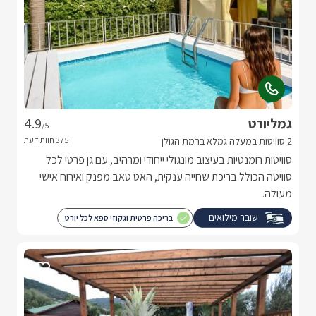
גמליורט
4.9
/5
2 סוויטות במעלה גמלא ברמת הגולן
סוויטות רומנטיות בעיצוב מונגולי ייחודי ומרהיב, עם גן פרטי לכל
סוויטה הכולל בריכת שחייה ענקית, האט טאב מפנק ואירוח אישי
מעולה.
שובר מילואים
בריכה פרטית וגקוזי ספא לכל יורט