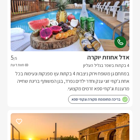
אדל אחוזת יוקרה
5
/5
4 בקתות בשפר בגליל העליון
במתחם גן מטופח וירוק ניצבות 4 בקתות עץ מפנקות ונעימות בכל
אחת ג'קוזי זוגי ענק וחדר ילדים נפרד, בגן המשותף בריגת שחייה
מרעננת וג'קוזי ספא זרמים מקצועי.
בריכה מחוממת מקורה וגקוזי ספא