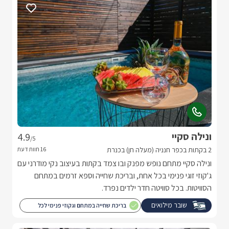
ונילה סקיי
4.9
/5
2 בקתות בכפר חנניה (מעלה חן) בכנרת
ונילה סקיי מתחם נופש מפנק ובו צמד בקתות בעיצוב נקי מודרני עם
ג'קוזי זוגי פנימי בכל אחת, ובריכת שחייה וספא זרמים במתחם
הסוויטות. בכל סוויטה חדר ילדים נפרד.
שובר מילואים
בריכת שחייה במתחם וגקוזי פנימי לכל
בקתה