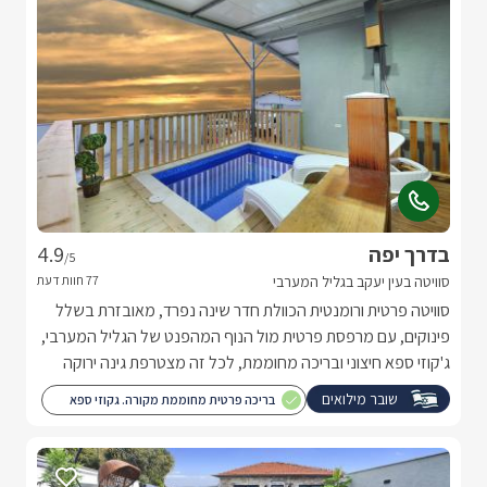
בדרך יפה
4.9
/5
סוויטה בעין יעקב בגליל המערבי
סוויטה פרטית ורומנטית הכוולת חדר שינה נפרד, מאובזרת בשלל
פינוקים, עם מרפסת פרטית מול הנוף המהפנט של הגליל המערבי,
ג'קוזי ספא חיצוני ובריכה מחוממת, לכל זה מצטרפת גינה ירוקה
ומטופחת.
שובר מילואים
בריכה פרטית מחוממת מקורה. גקוזי ספא
מול נוף