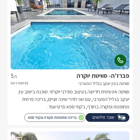
פברז’ה- סוויטת יוקרה
5
/5
סוויטה בעין יעקב בגליל המערבי
סוויטה אינטימית חדישה בעיצוב מודרני יוקרתי. שוכנת בישוב עין
יעקב בגליל המערבי, עם שני חדרי שינה זוגיים, בריכה פרטית
מחוממת ומקורה בחורף, ג'קוזי ספא פרטי ועוד.
שובר מילואים
בריכה מחוממת מקורה וגקוזי ספא