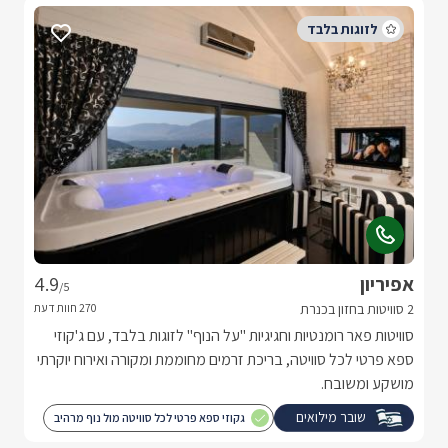
אפיריון
4.9
/5
2 סוויטות בחזון בכנרת
סוויטות פאר רומנטיות וחגיגיות "על הנוף" לזוגות בלבד, עם ג'קוזי
ספא פרטי לכל סוויטה, בריכת זרמים מחוממת ומקורה ואירוח יוקרתי
מושקע ומשובח.
שובר מילואים
גקוזי ספא פרטי לכל סוויטה מול נוף מרהיב