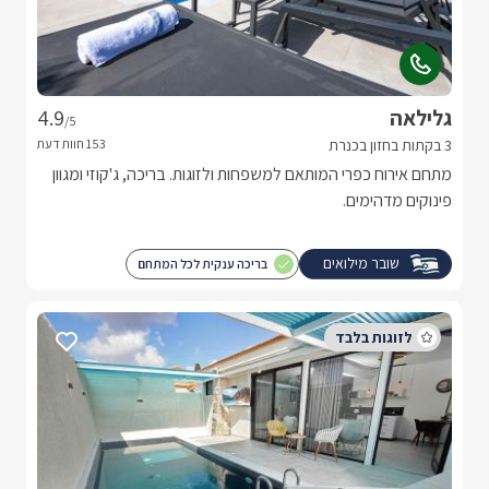
גלילאה
4.9
/5
3 בקתות בחזון בכנרת
מתחם אירוח כפרי המותאם למשפחות ולזוגות. בריכה, ג'קוזי ומגוון
פינוקים מדהימים.
שובר מילואים
בריכה ענקית לכל המתחם