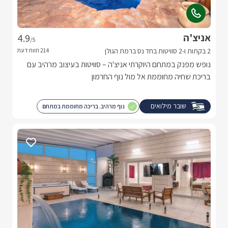
אניצ'ה
4.9
/5
2 בקתות ו-2 סוויטות בחד נס ברמת הגולן
נופש מפנק במתחם היוקרתי אניצ'ה – סוויטות בעיצוב מרהיב עם
בריכת שחיה מחוממת אל מול נוף החרמון
שובר מילואים
נוף מרהיב. בריכה מחוממת במתחם