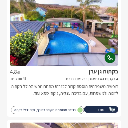
בקתות גן עדן
4.8
/5
4 בקתות ו-4 סוויטות בכלנית בכנרת
חופשה משפחתית תוססת קרוב לכנרת! מתחם נופש הכולל בקתות
לזוגות ולמשפחות, עם בריכה ענקית, ג'קוזי ספא ועוד.
שובר
בריכה מחוממת מקורה בחורף, גקוזי בכל בקתה
מילואים
. פרטיות מלאה