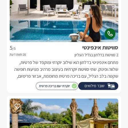
סוויטות אינפינטי
5
/5
2 סוויטות בדלתון בגליל העליון
מתחם אינפיניטי בדלתון הוא שילוב יוקרתי ומוקפד של פרטיות,
שלווה ופינוק. שתי סוויטות יוקרתיות בעיצוב מרהיב מציעות חופשה
שקטה בלב הגליל, עם בריכה פרטית מחוממת, אבזור פרימיום,
נגיעות של אירוח מפנק בכל פרט.
שובר מילואים
יוקרתי עם בריכה פרטית