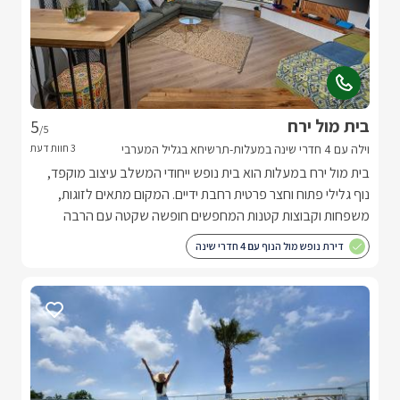
בית מול ירח
5
/5
וילה עם 4 חדרי שינה במעלות-תרשיחא בגליל המערבי
בית מול ירח במעלות הוא בית נופש ייחודי המשלב עיצוב מוקפד,
נוף גלילי פתוח וחצר פרטית רחבת ידיים. המקום מתאים לזוגות,
משפחות וקבוצות קטנות המחפשים חופשה שקטה עם הרבה
מרחב ואווירה אחרת.
דירת נופש מול הנוף עם 4 חדרי שינה