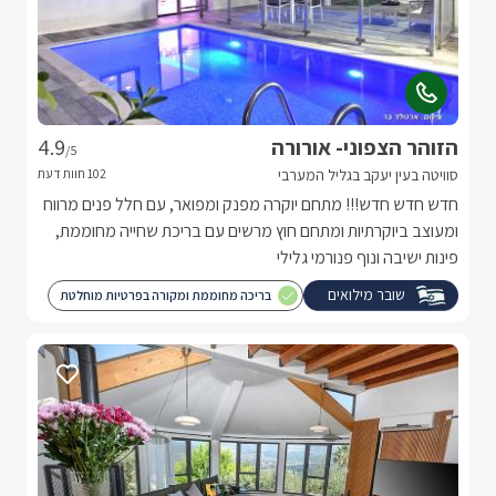
הזוהר הצפוני- אורורה
4.9
/5
סוויטה בעין יעקב בגליל המערבי
חדש חדש חדש!!! מתחם יוקרה מפנק ומפואר, עם חלל פנים מרווח
ומעוצב ביוקרתיות ומתחם חוץ מרשים עם בריכת שחייה מחוממת,
פינות ישיבה ונוף פנורמי גלילי
שובר מילואים
בריכה מחוממת ומקורה בפרטיות מוחלטת