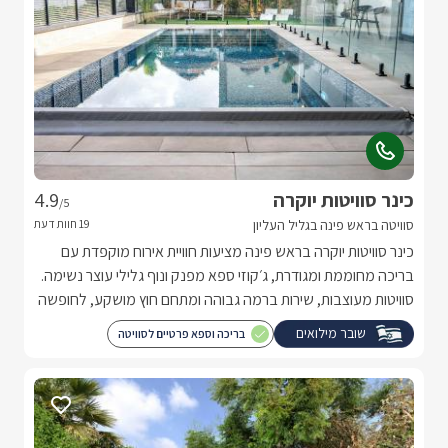
כינר סוויטות יוקרה
4.9
/5
סוויטה בראש פינה בגליל העליון
כינר סוויטות יוקרה בראש פינה מציעות חוויית אירוח מוקפדת עם
בריכה מחוממת ומגודרת, ג׳קוזי ספא מפנק ונוף גלילי עוצר נשימה.
סוויטות מעוצבות, שירות ברמה גבוהה ומתחם חוץ מושקע, לחופשה
זוגית או משפחתית ברמה של מלון בוטיק.
שובר מילואים
בריכה וספא פרטיים לסוויטה