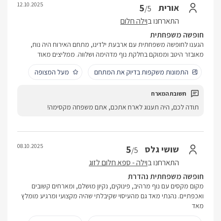
12.10.2025
5
אורית
/5
התארחנו ב
וילה חלום
חופשה משפחתית
הגענו לחופשה משפחתית עם ארבעת ילדינו, מתחם האירוח היה נוח,
מאובזר היטב וממוקם בחלקת נוף מדהימה ושלווה. ממליצים מאוד
התמונות משקפות בדיוק את המתחם
מעל המצופה
תודה לכם, היה תענוג לארח אתכם, אתם משפחה מקסימה!
08.10.2025
5
שושי גלס
/5
התארחנו ב
וילה - ספא חלום לזוג
חופשה משפחתית נהדרת
מקום מקסים עם נוף מרהיב, פינוקים, נקיון מושלם, ומארחים קשובים
ואכפתיים. נהנתי מאד גם מהעיסוי שקיבלתי שהיה מקצועי ומרגיע מומלץ
מאד