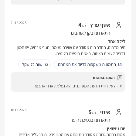
21.12.2025
4
אסף פרץ
/5
התארחנו ב
קן לאוהבים
לילה אחד
היה מדהים, החדר היה מסודר עם אווירה נעימה, הנוף מרהיב, יש המון
דברים לעשות באיזור, באמת חופשה חלומית.
התמונות משקפות בדיוק את המתחם
שווה כל שקל
תודה על חוות הדעת המפרגנת, היה נפלא לארח אתכם!
16.12.2025
5
איתי
/5
התארחנו ב
נסיכת היער
יום נישואין
מקום ברמה גבוהה מסודר מתוקתק עם המון פרטיות הבעלים אדיבים