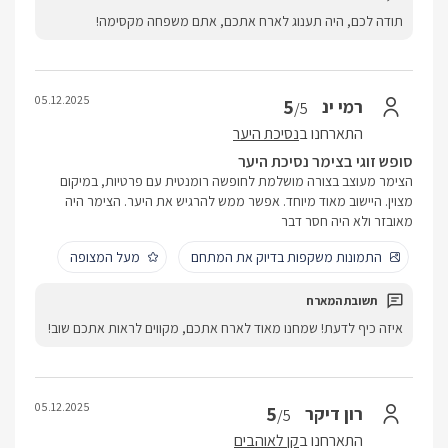
תודה לכם, היה תענוג לארח אתכם, אתם משפחה מקסימה!
05.12.2025
5
רמי ינ
/5
התארחנו ב
נסיכת היער
סופש זוגי בצימר נסיכת היער
הצימר מעוצב בצורה מושלמת לחופשה רומנטית עם פרטיות, במיקום
מצוין. היישוב מאוד מיוחד. אפשר ממש להרגיש את היער. הצימר היה
מאובזר ולא היה חסר דבר
התמונות משקפות בדיוק את המתחם
מעל המצופה
איזה כיף לדעת! שמחנו מאוד לארח אתכם, מקווים לראות אתכם שוב!
05.12.2025
5
רון דיקר
/5
התארחנו ב
קן לאוהבים