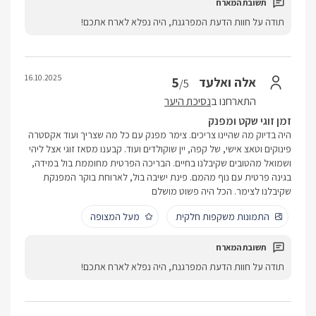
תודה על חוות הדעת המפרגנת, היה נפלא לארח אתכם!
16.10.2025
5
אלה ואלעד
/5
התארחנו ב
נסיכת היער
זמן זוגי שקט ומפנק
היה בדיוק מה שהיינו צריכים. צימר מפנק עם כל מה שצריך ועוד אקסטרה
פינוקים וטאצ אישי, של קפה, יין שוקולדים ועוד. קבענו מסאז זוגי אצל ליהי
ושמואל מהטובים שקיבלנו בחיים. הבריכה הפרטית מחוממת בול במידה,
בגינה פרטית עם נוף מהמם. פינת ישיבה בול, לארוחת בוקר המפנקת
שקיבלנו לצימר. הכל היה פשוט מושלם
התמונות משקפות חלקית
מעל המצופה
תודה על חוות הדעת המפרגנת, היה נפלא לארח אתכם!