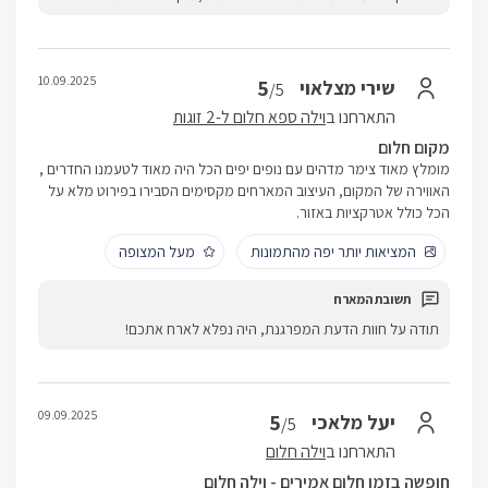
10.09.2025
5
שירי מצלאוי
/5
התארחנו ב
וילה ספא חלום ל-2 זוגות
מקום חלום
מומלץ מאוד צימר מדהים עם נופים יפים הכל היה מאוד לטעמנו החדרים ,
האווירה של המקום, העיצוב המארחים מקסימים הסבירו בפירוט מלא על
הכל כולל אטרקציות באזור.
המציאות יותר יפה מהתמונות
מעל המצופה
תודה על חוות הדעת המפרגנת, היה נפלא לארח אתכם!
09.09.2025
5
יעל מלאכי
/5
התארחנו ב
וילה חלום
חופשה בזמן חלום אמירים - וילה חלום