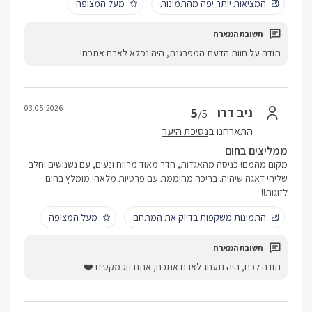
המציאות יותר יפה מהתמונות
מעל המצופה
תודה על חוות הדעת המפרגנת, היה נפלא לארח אתכם!
03.05.2026
5
ניב דרו
/5
התארחנו ב
נסיכת היער
ממליצים בחום
מקום מהמם! כניסה מהאגדות, חדר מאוד מרווח ונעים, עם נשנושים וחלב
שליהי דאגה שיהיה. בריכה מחוממת עם פרטיות מלאה! מומלץ בחום
לזוגות!!
התמונות משקפות בדיוק את המתחם
מעל המצופה
תודה לכם, היה תענוג לארח אתכם, אתם זוג מקסים ❤️