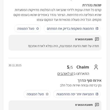
שהות נהדרת
קודם כל תודה ענקית לליהי שהביאה לנו המלצות מדוייקות המסעדות
שהיא המליצה היו מדהימות. הצימר נהדר באמירים שהוא בעצמו מקום
מקסים. הכל היה מעולה מהאירוח ועד המקום עצמו
התמונות משקפות בדיוק את המתחם
מעל המצופה
תודה על חוות הדעת המפרגנת, היה נפלא לארח אתכם!
30.11.2025
5
Chaim
/5
התארחנו ב
קן לאוהבים
אירוח סוף הדרך
נקי ברמה גבוהה שירות מכל הלב
המציאות יותר יפה מהתמונות
מעל המצופה