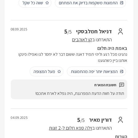
התמונות משקפות בדיוק את המתחם
שווה כל שקל
08.09.2025
5
דניאל חמלבסקי
/5
התארחנו ב
קן לאוהבים
באמת היה חלום
נהנינו מכל רגע וליהי תמיד דאגה ששום דבר לא יחסר לנו ואפילו פינקו
אותנו ביין כשהגענו
המציאות יותר יפה מהתמונות
מעל המצופה
תודה על חוות הדעת המפרגנת, היה נפלא לארח אתכם!
04.09.2025
5
דורין מאיר
/5
התארחנו ב
וילה ספא חלום ל-2 זוגות
הערות