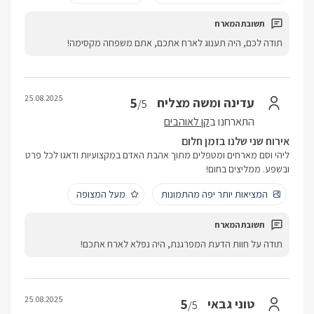
תודה לכם, היה תענוג לארח אתכם, אתם משפחה מקסימה!
25.08.2025
5
עדינה ומשה מצליח
/5
התארחנו ב
קן לאוהבים
אירוח שני שלנו בזמן חלום
ליהי וסם מארחים ומטפלים מתוך אהבת האדם במקצועיות ודאגו לכל פרט
ובשפע. ממליצים בחום!
המציאות יותר יפה מהתמונות
מעל המצופה
תודה על חוות הדעת המפרגנת, היה נפלא לארח אתכם!
25.08.2025
5
טוני גבאי
/5