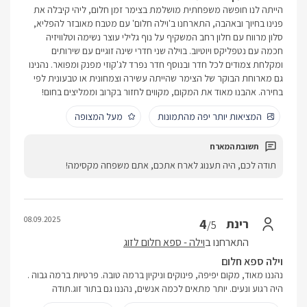
הייתה לנו חופשה משפחתית מושלמת בצימר זמן חלום, ליהי קיבלה את
פנינו בחיוך ובאהבה, התארחנו ב'וילה חלום' עם מטבח מאובזר להפליא,
סלון מרווח עם חלון רחב המשקיף על נוף גלילי עוצר נשימה וטלוויזיה
חכמה עם נטפליקס ויוטיוב. בוילה שני חדרי שינה זוגיים עם שירותים
ומקלחת צמודים לכל חדר ובנוסף חדר נפרד לג'קוזי מפנק ומפואר. נהנינו
גם מארוחת הבוקר של הצימר שהייתה עשירה וצמחונית או טבעונית לפי
בחירה. אהבנו מאוד את המקום, מקווים לחזור בקרוב וממליצים בחום!
המציאות יותר יפה מהתמונות
מעל המצופה
תודה לכם, היה תענוג לארח אתכם, אתם משפחה מקסימה!
08.09.2025
4
רינת
/5
התארחנו ב
וילה - ספא חלום לזוג
וילה ספא חלום
נהננו מאוד, מקום יפיפה, פינוקים וניקיון ברמה טובה. פרטיות ברמה גבוה .
היה רגוע ונעים. יותר מתאים לכמה אנשים, נהננו גם בתור זוג.תודה