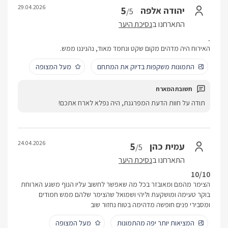
29.04.2026
5
יהודה אלפה
/5
התארחנו ב
נסיכת היער
.
האירוח היה מדהים מקום שקט ונחמד מאוד, נהניננו ממש.
התמונות משקפות בדיוק את המתחם
מעל המצופה
תודה על חוות הדעת המפרגנת, היה נפלא לארח אתכם!
24.04.2026
5
עמית כהן
/5
התארחנו ב
נסיכת היער
10/10
הצימר מהמם ומאובזר בכל מה שאפשר לחשוב עליו הנוף משגע הארוחת
בוקר טעימה ומושקעת וליהי ושמואל שהצימר שלהם ממש חמודים
ומסבירי פנים חופשה מדהימה בטוח נחזור שוב
המציאות יותר יפה מהתמונות
מעל המצופה