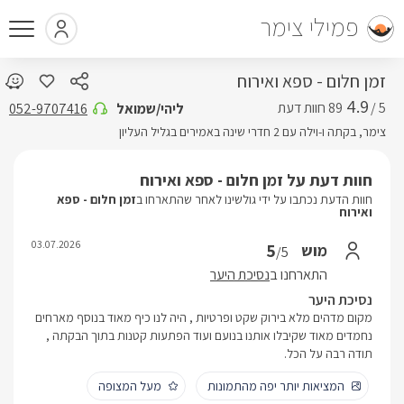
פמילי צימר
זמן חלום - ספא ואירוח
4.9
5 /
ליהי/שמואל
052-9707416
צימר, בקתה ו-וילה עם 2 חדרי שינה באמירים בגליל העליון
חוות דעת על זמן חלום - ספא ואירוח
חוות הדעת נכתבו על ידי גולשינו לאחר שהתארחו ב
זמן חלום - ספא
ואירוח
03.07.2026
5
מוש
/5
התארחנו ב
נסיכת היער
נסיכת היער
מקום מדהים מלא בירוק שקט ופרטיות , היה לנו כיף מאוד בנוסף מארחים
נחמדים מאוד שקיבלו אותנו בנועם ועוד הפתעות קטנות בתוך הבקתה ,
תודה רבה על הכל.
המציאות יותר יפה מהתמונות
מעל המצופה