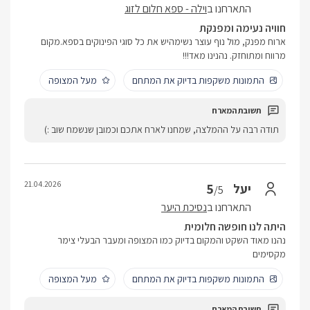
התארחנו ב
וילה - ספא חלום לזוג
חוויה נעימה ומפנקת
ארוח מפנק, מול נוף עוצר נשימהיש את כל סוגי הפינוקים בספא.מקום
מרווח ומתוחזק. נהנינו מאד!!!
התמונות משקפות בדיוק את המתחם
מעל המצופה
תודה רבה על ההמלצה, שמחנו לארח אתכם וכמובן שנשמח שוב :)
21.04.2026
5
יעל
/5
התארחנו ב
נסיכת היער
היתה לנו חופשה חלומית
נהנו מאוד השקט והמקום בדיוק כמו המצופה ומעבר הבעלי צימר
מקסימים
התמונות משקפות בדיוק את המתחם
מעל המצופה