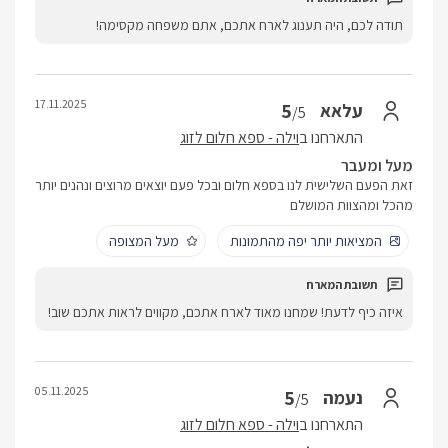
תודה לכם, היה תענוג לארח אתכם, אתם משפחה מקסימה!
17.11.2025
5
עלאא
/5
התארחנו ב
וילה - ספא חלום לזוג
מעל ומעבר
זאת הפעם השלישית לנו בספא חלום ובכל פעם יוצאים מרוצים ונהנים יותר
מהכל ומהצוות המושלם
המציאות יותר יפה מהתמונות
מעל המצופה
איזה כיף לדעת! שמחנו מאוד לארח אתכם, מקווים לראות אתכם שוב!
05.11.2025
5
נעמה
/5
התארחנו ב
וילה - ספא חלום לזוג