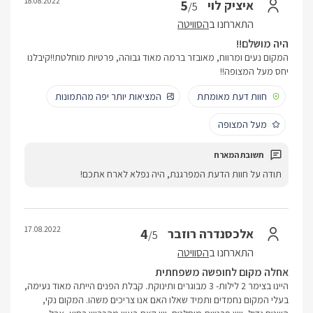
18.08.2022
5
איציק לוי
/5
התארחנו ב
הסוויטה
היה מושלם!!
המקום נעים ומרווח, מאובזר ברמה מאוד גבוהה, פרטיות מוחלטת!!קיבלנו
יחס מעל המצופה!!
חוות דעת מאומתת
המציאות יותר יפה מהתמונות
מעל המצופה
תודה על חוות הדעת המפרגנת, היה נפלא לארח אתכם!
17.08.2022
4
אלכסנדרה רוזבר
/5
התארחנו ב
הסוויטה
אחלה מקום לחופשה משפחתית
היינו בצימר 2 לילות- 3 מבוגרים ותינוקת. קבלת הפנים הייתה מאוד נעימה,
בעלי המקום נחמדים ותמיד שאלו האם אנו צריכים משהו. המקום נקי,