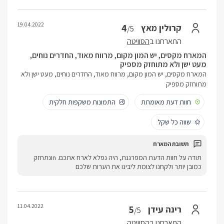
19.04.2022
4
קרולין מאץ
/5
התארחנו ב
הסוויטה
המארח מקסים, יש המון מקום, מרווח מאוד, החדרים נוחים,
מעט ישן ולא מתוחזק מספיק
המארח מקסים, יש המון מקום, מרווח מאוד, החדרים נוחים, מעט ישן ולא
מתוחזק מספיק
חוות דעת מאומתת
התמונות משקפות חלקית
שווה כל שקל
תודה על חוות הדעת המפרגנת, היה נפלא לארח אתכם. nונתחזק
כמובן יותר ולקחנו לצומת ליבינו את הערות שלכם
11.04.2022
5
רינה עידן
/5
התארחנו ב
הסוויטה