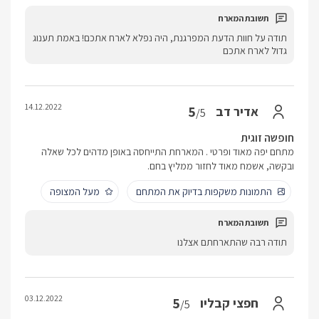
תודה על חוות הדעת המפרגנת, היה נפלא לארח אתכם! באמת תענוג
גדול לארח אתכם
14.12.2022
5
אדיר דב
/5
חופשה זוגית
מתחם יפה מאוד ופרטי . המארחת התייחסה באופן מדהים לכל שאלה
ובקשה, אשמח מאוד לחזור ממליץ בחם.
התמונות משקפות בדיוק את המתחם
מעל המצופה
תודה רבה שהתארחתם אצלנו
03.12.2022
5
חפצי קבליו
/5