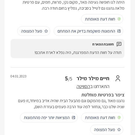
היתה לנו חופשה נעימה מאד, מקום נקי, מרווח, חמים, עם פרטיות
מלאה.נהננו גם לטייל בסביבה, נמליץ בחום.תודה רבה.
חוות דעת מאומתת
התמונות משקפות בדיוק את המתחם
מעל המצופה
תודה על חוות הדעת המפרגנת, היה נפלא לארח אתכם!
04.01.2023
5
חיים מילר מילר
/5
התארחנו ב
הסוויטה
צימר בפרטיות מוחלטת
נהננו מאוד ,גם מהמקום וגם מהבעל הבית שהיה אדיב במיוחד,זו פעם
שניה שלנו כבר,ונחזור לפה עוד הרבה פעמים בעזרת השם,
חוות דעת מאומתת
המציאות יותר יפה מהתמונות
מעל המצופה