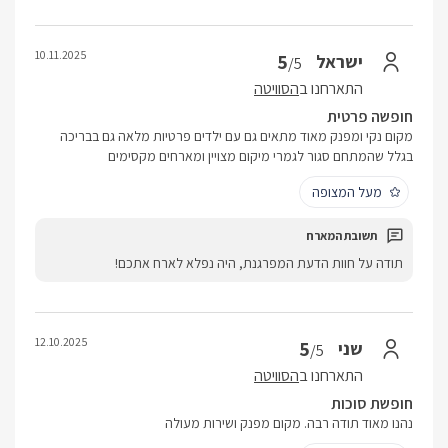
10.11.2025
5
ישראל
/5
התארחנו ב
הסוויטה
חופשה פרטית
מקום נקי ומפנק מאוד מתאים גם עם ילדים פרטיות מלאה גם בבריכה
בגלל שהמתחם סגור לגמרי מיקום מצויין ומארחים מקסימים
מעל המצופה
תודה על חוות הדעת המפרגנת, היה נפלא לארח אתכם!
12.10.2025
5
שני
/5
התארחנו ב
הסוויטה
חופשת סוכות
נהנו מאוד תודה רבה. מקום מפנק ושירות מעולה