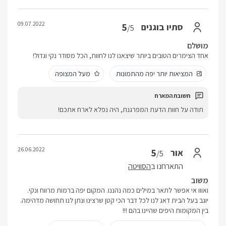
09.07.2022
5
סתיו בוגנים
/5
מושלם
אחד הצימרים הטובים ביותר שיצאנו לנו לחוות, הכל מסודר נקי וגדול!
המציאות יותר יפה מהתמונות
מעל המצופה
תודה על חוות הדעת המפרגנת, היה נפלא לארח אתכם!
26.06.2022
5
אור
/5
התארחנו ב
הסוויטה
משוב
ואווו אי אפשר לתאר במילים כמה נהננו. המקום יפה ברמות מרווח ונקי.
יוגב בעל הבית דאג לנו לכל דבר הכי קטן שרצינו ונתן לנו תחושה מדהימה.
בין המקומות היפים שהיינו בהם !!!