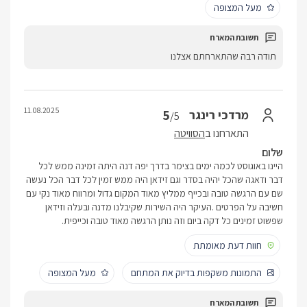
מעל המצופה
תודה רבה שהתארחתם אצלנו
11.08.2025
5
מרדכי רינגר
/5
התארחנו ב
הסוויטה
שלום
היינו באוגוסט לכמה ימים בצימר בדרך יפה דנה היתה זמינה ממש לכל
דבר ודאגה שהכל יהיה בסדר וגם זידאן היה ממש זמין לכל דבר הכל נעשה
שם עם הרגשה טובה ובכייף ממליץ מאוד המקום גדול ומרווח מאוד נקי עם
חשיבה על הפרטים .העיקר היה השירות שקיבלנו מדנה ובעלה וזידאן
שפשוט זמינים כל דקה ביום וזה נותן הרגשה מאוד טובה וכייפית.
חוות דעת מאומתת
התמונות משקפות בדיוק את המתחם
מעל המצופה