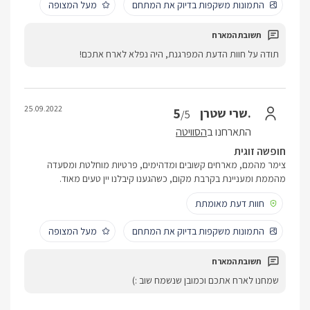
התמונות משקפות בדיוק את המתחם
מעל המצופה
תודה על חוות הדעת המפרגנת, היה נפלא לארח אתכם!
25.09.2022
5
.שרי שטרן
/5
התארחנו ב
הסוויטה
חופשה זוגית
צימר מהמם, מארחים קשובים ומדהימים, פרטיות מוחלטת ומסעדה
מהממת ומעניינת בקרבת מקום, כשהגענו קיבלנו יין טעים מאוד.
חוות דעת מאומתת
התמונות משקפות בדיוק את המתחם
מעל המצופה
שמחנו לארח אתכם וכמובן שנשמח שוב :)