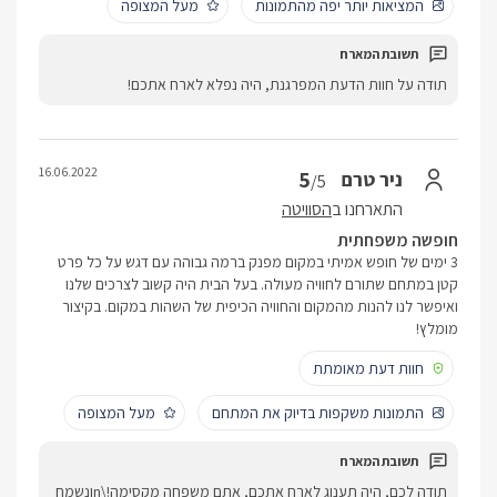
המציאות יותר יפה מהתמונות
מעל המצופה
תודה על חוות הדעת המפרגנת, היה נפלא לארח אתכם!
16.06.2022
5
ניר טרם
/5
התארחנו ב
הסוויטה
חופשה משפחתית
3 ימים של חופש אמיתי במקום מפנק ברמה גבוהה עם דגש על כל פרט
קטן במתחם שתורם לחוויה מעולה. בעל הבית היה קשוב לצרכים שלנו
ואיפשר לנו להנות מהמקום והחוויה הכיפית של השהות במקום. בקיצור
מומלץ!
חוות דעת מאומתת
התמונות משקפות בדיוק את המתחם
מעל המצופה
תודה לכם, היה תענוג לארח אתכם, אתם משפחה מקסימה!\nונשמח