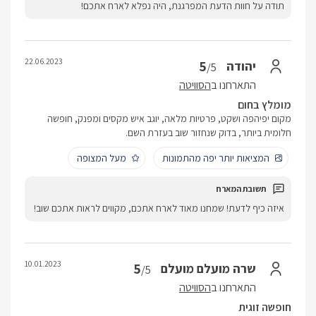
תודה על חוות הדעת המפרגנת, היה נפלא לארח אתכם!
22.06.2023
5
יהודה
/5
התארחנו ב
הסוויטה
מומלץ בחום
מקום יפיהפה ושקט, פרטיות מלאה, יוגב איש מקסים ומפנק, חופשה
חלומית ביותר, בדוק שנחזור שוב בעזרת השם.
המציאות יותר יפה מהתמונות
מעל המצופה
איזה כיף לדעת! שמחנו מאוד לארח אתכם, מקווים לראות אתכם שוב!
10.01.2023
5
שרה מועלם מועלם
/5
התארחנו ב
הסוויטה
חופשה זוגית