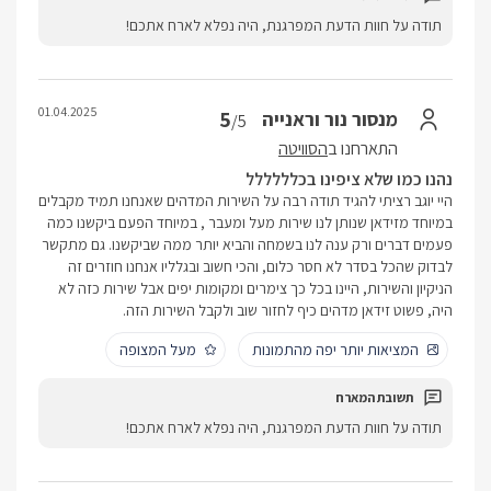
תודה על חוות הדעת המפרגנת, היה נפלא לארח אתכם!
01.04.2025
5
מנסור נור וראנייה
/5
התארחנו ב
הסוויטה
נהנו כמו שלא ציפינו בכלללללל
היי יוגב רציתי להגיד תודה רבה על השירות המדהים שאנחנו תמיד מקבלים
במיוחד מזידאן שנותן לנו שירות מעל ומעבר , במיוחד הפעם ביקשנו כמה
פעמים דברים ורק ענה לנו בשמחה והביא יותר ממה שביקשנו. גם מתקשר
לבדוק שהכל בסדר לא חסר כלום, והכי חשוב ובגלליו אנחנו חוזרים זה
הניקיון והשירות, היינו בכל כך צימרים ומקומות יפים אבל שירות כזה לא
היה, פשוט זידאן מדהים כיף לחזור שוב ולקבל השירות הזה.
המציאות יותר יפה מהתמונות
מעל המצופה
תודה על חוות הדעת המפרגנת, היה נפלא לארח אתכם!