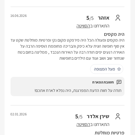
16.06.2026
5
אזהר
/5
התארחנו ב
הסוויטה
היה מקסים
היה מקסים ומעולה הכל היה פירפקט מקום נקי ופרטיות מוחלטת שקט עד
אין סוף חופשה זוגית עלא כיפק והבריכה מחוממת הוסיפה הרבה על
האוירה רגעים יפים תודה רבה על האירוח הנכבד , ממליצה בחום בטח
שנחזור שוב ושוב ועוד עם הילדים בחופשות
מעל המצופה
תודה על חוות הדעת המפרגנת, היה נפלא לארח אתכם!
02.01.2026
5
שירן אלדר
/5
התארחנו ב
הסוויטה
פרטיות מוחלטת