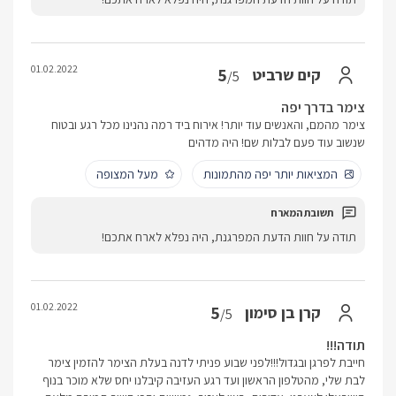
01.02.2022
5
קים שרביט
/5
צימר בדרך יפה
צימר מהמם, והאנשים עוד יותר! אירוח ביד רמה נהנינו מכל רגע ובטוח
שנשוב עוד פעם לבלות שם! היה מדהים
המציאות יותר יפה מהתמונות
מעל המצופה
תודה על חוות הדעת המפרגנת, היה נפלא לארח אתכם!
01.02.2022
5
קרן בן סימון
/5
תודה!!!
חייבת לפרגן ובגדול!!!לפני שבוע פניתי לדנה בעלת הצימר להזמין צימר
לבת שלי, מהטלפון הראשון ועד רגע העזיבה קיבלנו יחס שלא מוכר בנוף