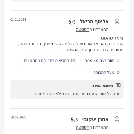
01.01.2024
5
אליסף הריאל
/5
התארחנו ב
הסוויטה
צימר מהמם
אחלה יוגב, נהניתי מאוד. דאג לי לכל מה שהייתי צריך. הצימר מהמם ,
מרווח ויפה כמו גם הנוף עוצר הנשימה.
חוות דעת מאומתת
המציאות יותר יפה מהתמונות
מעל המצופה
תודה על חוות הדעת המפרגנת, היה נפלא לארח אתכם!
30.07.2023
5
אהרן יעקובי
/5
התארחנו ב
הסוויטה