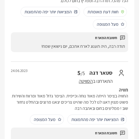
הכל מהכל.תודה רבה וממליץ בחום לכולם.
חוות דעת מאומתת
המציאות יותר יפה מהתמונות
מעל המצופה
תודה רבה, היה תענוג לארח אתכם, יום נישואין שמח!
24.06.2023
5
סטאר דגה
/5
התארחנו ב
הסוויטה
חוויה
החוויה בצימר הייתה מאוד נוחה וכייפית. הצימר גדול מאוד ומרווח והשירות
פשוט מצוין דאגו לנו לכל מה שהיינו צריכים יצאנו מרוצים ובהחלט נחזור
שוב ! ממליצים בחום ובאהבה רבה
המציאות יותר יפה מהתמונות
מעל המצופה