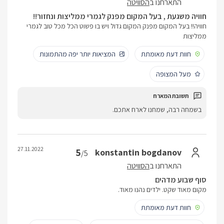
התארחנו ב
הסוויטה
חוויה משגעת , בעל המקום מפנק לגמרי ממליצות ונחזור!!
חוויה!! בעל המקום מפנק המקום גדול ויש בו פשוט הכל מכל טוב לגמרי
ממליצות
חוות דעת מאומתת
המציאות יותר יפה מהתמונות
מעל המצופה
בשמחה רבה, שמחנו לארח אתכם.
27.11.2022
5
konstantin bogdanov
/5
התארחנו ב
הסוויטה
סוף שבוע מדהים
מקום מאוד שקט. ילדים נהנו מאוד.
חוות דעת מאומתת