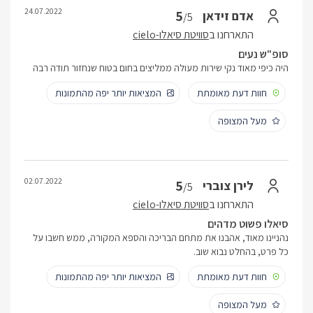
24.07.2022
5
אדם זידאן
/5
התארחנו ב
סוויטת סיאלו-cielo
סופ"ש נעים
היה כיפי מאוד נקי שירות מעולה ממליצים בחום בטוח שנחזור תודה רבה
חוות דעת מאומתת
המציאות יותר יפה מהתמונות
מעל המצופה
02.07.2022
5
לירן צוברי
/5
התארחנו ב
סוויטת סיאלו-cielo
סיאלו פשוט מדהים
נהניינו מאוד, אהבנו את מתחם הבריכה והספא המקורה, ממש חשבו על
כל פרט, בהחלט נבוא שוב.
חוות דעת מאומתת
המציאות יותר יפה מהתמונות
מעל המצופה