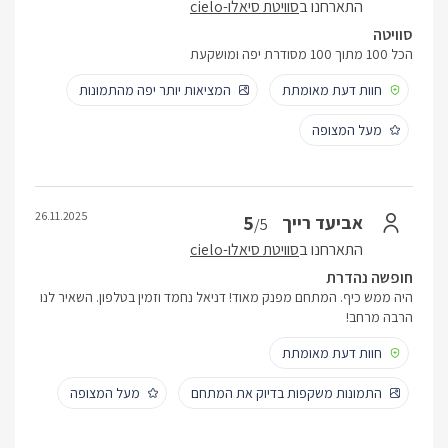
התארחנו ב
סוויטת סיאלו-cielo
סוויטה
הכל 100 מתוך 100 מסודרת יפה ומושקעת
חוות דעת מאומתת
המציאות יותר יפה מהתמונות
מעל המצופה
26.11.2025
5
אביעד רייך
/5
התארחנו ב
סוויטת סיאלו-cielo
חופשה נהדרת
היה ממש כיף. המתחם מפנק מאוד! דניאל נחמד וזמין בטלפון. השאיר לנו
הרבה מרחב!
חוות דעת מאומתת
התמונות משקפות בדיוק את המתחם
מעל המצופה