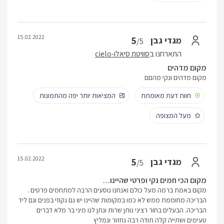
15.02.2022
5
מגדי גבן
/5
התארחנו ב
סוויטת סיאלו-cielo
מקום מדהים
מקום מדהים ונקי מהםם
חוות דעת מאומתת
המציאות יותר יפה מהתמונות
מעל המצופה
15.02.2022
5
מגדי גבן
/5
מקום הכי חמים נקי ופרטי שהיינו…
מקום באמת ברמה מעל כולם ואנחנו נוסעים הרבה למתחמים פרטים .
הבריכה מחוממת ממש לא כמו במקומות שהיינו יש גם גקוזי בפנים וגם ליד
הבריכה. הבעלים בחור רציני נותן שרות ונתן לנו מיני בר מלא דברים
טעימים ושתייה קלה תודה רבה נחזור ונמליץ