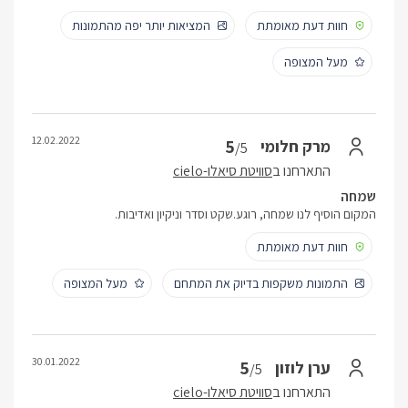
חוות דעת מאומתת
המציאות יותר יפה מהתמונות
מעל המצופה
12.02.2022
5
מרק חלומי
/5
התארחנו ב
סוויטת סיאלו-cielo
שמחה
המקום הוסיף לנו שמחה, רוגע.שקט וסדר וניקיון ואדיבות.
חוות דעת מאומתת
התמונות משקפות בדיוק את המתחם
מעל המצופה
30.01.2022
5
ערן לוזון
/5
התארחנו ב
סוויטת סיאלו-cielo