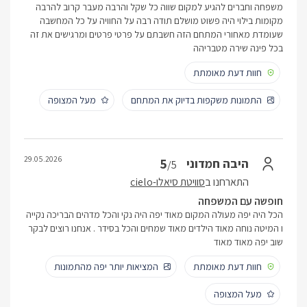
משפחה וחברים להגיע למקום שווה כל שקל והרבה מעבר קרוב להרבה
מקומות בילוי היה פשוט מושלם תודה רבה על החוויה על כל המחשבה
שעומדת מאחורי המתחם הזה חשבתם על פרטי פרטים ומרגישים את זה
בכל פינה שירה מטבריהה
חוות דעת מאומתת
התמונות משקפות בדיוק את המתחם
מעל המצופה
29.05.2026
5
היבה חמדוני
/5
התארחנו ב
סוויטת סיאלו-cielo
חופשה עם המשפחה
הכל היה יפה מעולה המקום מאוד יפה היה נקי והכל מדהים הבריכה נקייה
ו המיטה נוחה מאוד הילדים מאוד שמחים והכל בסידר . אנחנו רוצים לבקר
שוב יפה מאוד מאוד
חוות דעת מאומתת
המציאות יותר יפה מהתמונות
מעל המצופה