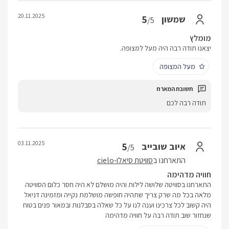
20.11.2025
5
שמשון
/5
מומלץ
יצאנו תודה רבה היה מעל למצופה.
מעל המצופה
תודה רבה לכם
03.11.2025
5
איוב שובייב
/5
התארחנו ב
סוויטת סיאלו-cielo
חוויה מדהימה
התארחנו בסוויטה שלושה לילות והיה מושלם לא היה חסר כלום הסוויטה
מלאה בכל מה שרק צריך שתהיה חופשה מושלמת נקייה ומזמינה דניאל
היה קשוב לכל צרכינו וענה לנו על כל שאלה בסבלנות ובמאור פנים בטוח
שנחזור שוב תודה רבה על חוויה מדהימה