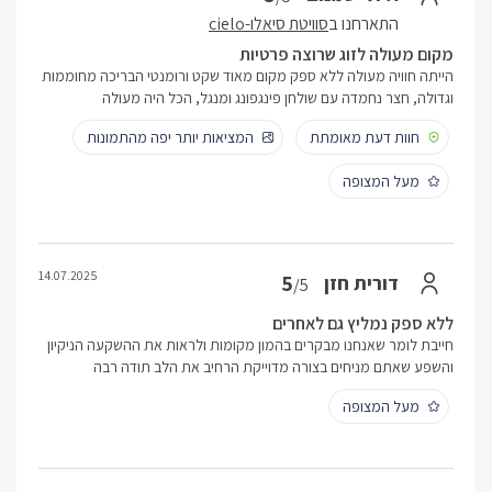
התארחנו ב
סוויטת סיאלו-cielo
מקום מעולה לזוג שרוצה פרטיות
הייתה חוויה מעולה ללא ספק מקום מאוד שקט ורומנטי הבריכה מחוממות
וגדולה, חצר נחמדה עם שולחן פינגפונג ומנגל, הכל היה מעולה
חוות דעת מאומתת
המציאות יותר יפה מהתמונות
מעל המצופה
14.07.2025
5
דורית חזן
/5
ללא ספק נמליץ גם לאחרים
חייבת לומר שאנחנו מבקרים בהמון מקומות ולראות את ההשקעה הניקיון
והשפע שאתם מניחים בצורה מדוייקת הרחיב את הלב תודה רבה
מעל המצופה