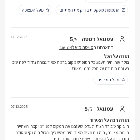
התמונות משקפות בדיוק את המתחם
מעל המצופה
14.12.2025
5
עמנואל דמסה
/5
התארחנו ב
סוויטת סיאלו-cielo
תודה על הכל
בוקר אור, היה תענוג כל הסופ"ש מקום ברמה מאוד גבוהה נחזור לפה שוב
בעזרת ה תודה על הכל נהננו מאוד!
מעל המצופה
07.12.2025
5
עמנואל
/5
תודה רבה על האירוח
הי בוקר טוב רק רציתי לעדכן שעזבנו את המקום לפני זמן קצר. השהייה
הייתה מצוינת, היה נוח ונעים מאוד. היה ממש כיף והכול היה נקי ומסודר.
תודה רבה על האירוח, ונשמח לחזור שוב בעתיד.