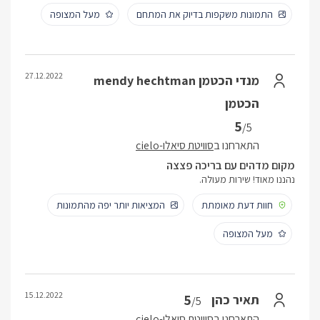
התמונות משקפות בדיוק את המתחם
מעל המצופה
27.12.2022
מנדי הכטמן mendy hechtman
הכטמן
5
/5
התארחנו ב
סוויטת סיאלו-cielo
מקום מדהים עם בריכה פצצה
נהננו מאוד! שירות מעולה.
חוות דעת מאומתת
המציאות יותר יפה מהתמונות
מעל המצופה
15.12.2022
5
תאיר כהן
/5
התארחנו ב
סוויטת סיאלו-cielo