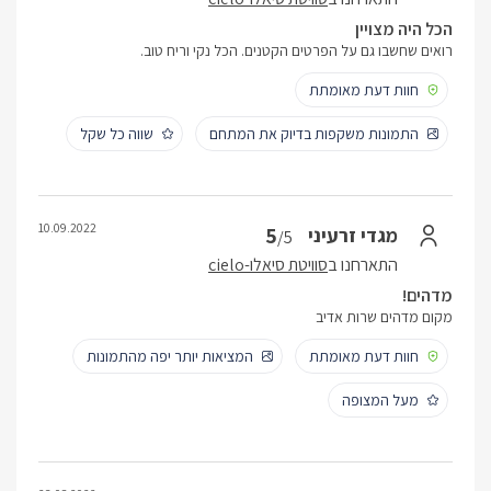
הכל היה מצויין
רואים שחשבו גם על הפרטים הקטנים. הכל נקי וריח טוב.
חוות דעת מאומתת
התמונות משקפות בדיוק את המתחם
שווה כל שקל
10.09.2022
5
מגדי זרעיני
/5
התארחנו ב
סוויטת סיאלו-cielo
מדהים!
מקום מדהים שרות אדיב
חוות דעת מאומתת
המציאות יותר יפה מהתמונות
מעל המצופה