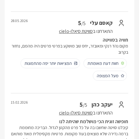
28.05.2026
5
קאסם עלי
/5
התארחנו ב
סוויטת סיאלו-cielo
חוויה בסוויטה
מקום נהד רנקי ומאובזר, יחס טוב מושקע בפרטי פרטים היה מהמם, נחזור
בקרוב
חוות דעת מאומתת
המציאות יותר יפה מהתמונות
מעל המצופה
15.02.2026
5
יעקב כהן
/5
התארחנו ב
סוויטת סיאלו-cielo
חופשה זוגית הכי מושלמת שהיתה לנו
קיבלנו סויטה שחשבו בה על כל פרט מהקטן לגדול. הבריכה מחוממת
ברמה נדירה שלא מוצאים בעוד מקומות. פרטיות מקסימלית מאוד מותאם