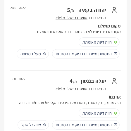
24.01.2022
5
יהודה בקאיה
/5
התארחנו ב
סוויטת סיאלו-cielo
מקום מושלם
מקום מרהיב ביופיו לא היה חסר דבר פשוט מקום מושלם
חוות דעת מאומתת
התמונות משקפות בדיוק את המתחם
מעל המצופה
19.01.2022
4
יעלה בננסון
/5
התארחנו ב
סוויטת סיאלו-cielo
אהבנו!
היה מפנק, נקי, מסודר, חשבו על הפרטים הקטנים! אהבנו!תודה רבה
חוות דעת מאומתת
התמונות משקפות בדיוק את המתחם
שווה כל שקל