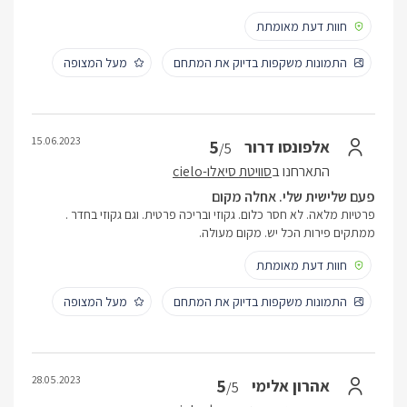
חוות דעת מאומתת
התמונות משקפות בדיוק את המתחם
מעל המצופה
15.06.2023
5
אלפונסו דרור
/5
התארחנו ב
סוויטת סיאלו-cielo
פעם שלישית שלי. אחלה מקום
פרטיות מלאה. לא חסר כלום. גקוזי ובריכה פרטית. וגם גקוזי בחדר .
ממתקים פירות הכל יש. מקום מעולה.
חוות דעת מאומתת
התמונות משקפות בדיוק את המתחם
מעל המצופה
28.05.2023
5
אהרון אלימי
/5