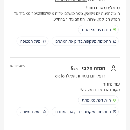
מומלץ מאד בחום!!
היינו לחגיגות יום נישואין, צימר מושלם אירוח מושלם!!!הצימר מאובזר עד
הפרט הכי קטן, שירות ויחס חם.נחזור בהחלט.
חוות דעת מאומתת
התמונות משקפות בדיוק את המתחם
מעל המצופה
07.12.2022
5
חמזה חלבי
/5
התארחנו ב
סוויטת סיאלו-cielo
עוד נחזור
מקום נהדר שירות מעולה!!
חוות דעת מאומתת
התמונות משקפות בדיוק את המתחם
מעל המצופה