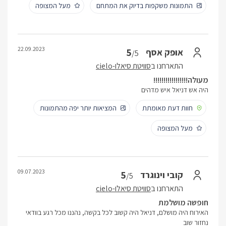
התמונות משקפות בדיוק את המתחם
מעל המצופה
22.09.2023
5
אופק אסף
/5
התארחנו ב
סוויטת סיאלו-cielo
מעולה!!!!!!!!!!!!!!!!!
היה אש דניאל איש מדהים
חוות דעת מאומתת
המציאות יותר יפה מהתמונות
מעל המצופה
09.07.2023
5
קובי וינוגרד
/5
התארחנו ב
סוויטת סיאלו-cielo
חופשה מושלמת
האירוח היה מושלם, דניאל היה קשוב לכל בקשה, נהננו מכל רגע בוודאי
נחזור שוב