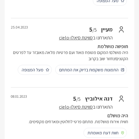
מעל המצופה
25.04.2023
5
מעיין
/5
התארחנו ב
סוויטת סיאלו-cielo
חופשה מושלמת
היה מושלם! המקום מטופח מאוד ועם פרטיות מלאה.מאובזר עד לפרטים
הקטנים!נחזור שוב בקרוב
התמונות משקפות בדיוק את המתחם
מעל המצופה
08.01.2023
5
דנה אילוביץ
/5
התארחנו ב
סוויטת סיאלו-cielo
היה מושלם
חווית אירוח מושלמת. מתחם פרטי לחלוטין ומארחים מקסימים.
חוות דעת מאומתת