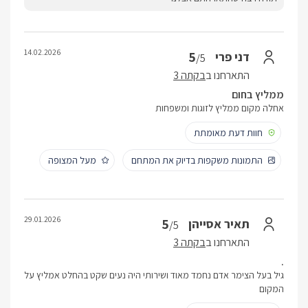
14.02.2026
5
דני פרי
/5
התארחנו ב
בקתה 3
ממליץ בחום
אחלה מקום ממליץ לזוגות ומשפחות
חוות דעת מאומתת
התמונות משקפות בדיוק את המתחם
מעל המצופה
29.01.2026
5
תאיר אסייהן
/5
התארחנו ב
בקתה 3
.
גיל בעל הצימר אדם נחמד מאוד ושירותי היה נעים שקט בהחלט אמליץ על
המקום