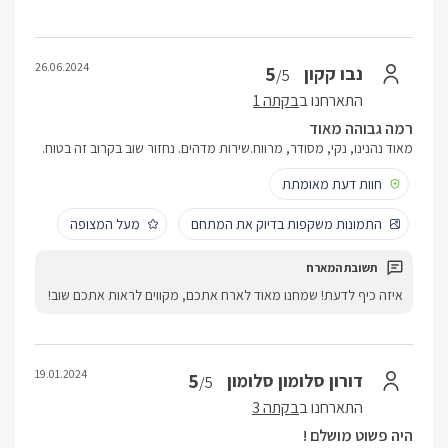
26.06.2024
5
נבו קקון
/5
התארחנו ב
בקתה 1
רמה גבוהה מאוד
מאוד נהנינו, נקי, מסודר, מרווח.שירות מדהים. נחזור שוב בקרוב זה בטוח.
חוות דעת מאומתת
התמונות משקפות בדיוק את המתחם
מעל המצופה
איזה כיף לדעת! שמחנו מאוד לארח אתכם, מקווים לראות אתכם שוב!
19.01.2024
5
דורון סלומון סלומון
/5
התארחנו ב
בקתה 3
היה פשוט מושלם !