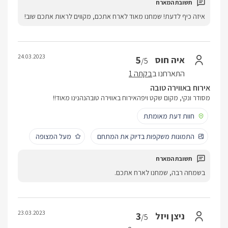
איזה כיף לדעת! שמחנו מאוד לארח אתכם, מקווים לראות אתכם שוב!
24.03.2023
5
איה חוס
/5
התארחנו ב
בקתה 1
אירוח באווירה טובה
מסודר ונקי, מקום שקט ויפהאירוח באווירה טובהנהנינו מאוד!!
חוות דעת מאומתת
התמונות משקפות בדיוק את המתחם
מעל המצופה
בשמחה רבה, שמחנו לארח אתכם.
23.03.2023
3
ניצן ויזל
/5