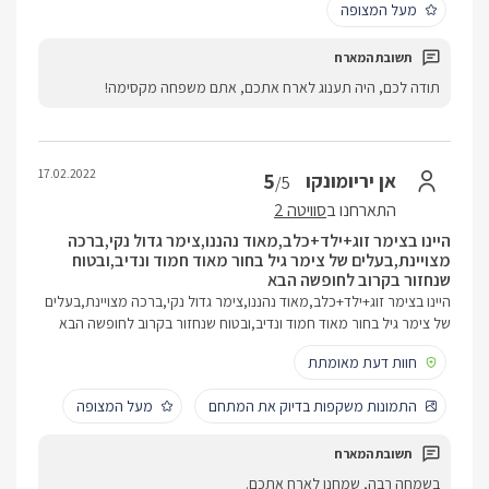
מעל המצופה
תודה לכם, היה תענוג לארח אתכם, אתם משפחה מקסימה!
17.02.2022
5
אן יריומונקו
/5
התארחנו ב
סוויטה 2
היינו בצימר זוג+ילד+כלב,מאוד נהננו,צימר גדול נקי,ברכה
מצויינת,בעלים של צימר גיל בחור מאוד חמוד ונדיב,ובטוח
שנחזור בקרוב לחופשה הבא
היינו בצימר זוג+ילד+כלב,מאוד נהננו,צימר גדול נקי,ברכה מצויינת,בעלים
של צימר גיל בחור מאוד חמוד ונדיב,ובטוח שנחזור בקרוב לחופשה הבא
חוות דעת מאומתת
התמונות משקפות בדיוק את המתחם
מעל המצופה
בשמחה רבה, שמחנו לארח אתכם.