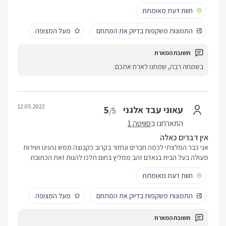
חוות דעת מאומתת
התמונות משקפות בדיוק את המתחם
מעל המצופה
בשמחה רבה, שמחנו לארח אתכם.
12.05.2022
5
עאוני עבד אלגני
/5
התארחנו ב
סוויטה 1
אין דברים כאלה
אני כבר המלצתי לכמה חברים ונחזור בקרוב כקבוצה ממש נהנינו ושירות
מעולה בעל הבית בנאדם זהב ממליץ בחום תלכו להנות זאת הכתובת
חוות דעת מאומתת
התמונות משקפות בדיוק את המתחם
מעל המצופה