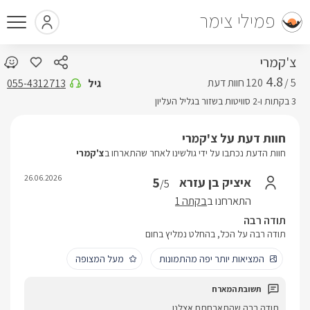
פמילי צימר
צ'קמרי
4.8
5 /
גיל
055-4312713
3 בקתות ו-2 סוויטות בשזור בגליל העליון
חוות דעת על צ'קמרי
חוות הדעת נכתבו על ידי גולשינו לאחר שהתארחו ב
צ'קמרי
26.06.2026
5
איציק בן עזרא
/5
התארחנו ב
בקתה 1
תודה רבה
תודה רבה על הכל, בהחלט נמליץ בחום
המציאות יותר יפה מהתמונות
מעל המצופה
תודה רבה שהתארחתם אצלנו