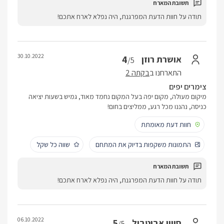
תודה על חוות הדעת המפרגנת, היה נפלא לארח אתכם!
30.10.2022
4
אושרת רוזן
/5
התארחנו ב
בקתה 2
צימרים יפים
מיקום מעולה, מקום יפה בעל המקום נחמד מאוד, גמיש בשעות יציאה
כניסה, נהננו מכל רגע, ממליצים בחום!
חוות דעת מאומתת
התמונות משקפות בדיוק את המתחם
שווה כל שקל
תודה על חוות הדעת המפרגנת, היה נפלא לארח אתכם!
06.10.2022
5
סיוון אבוטבול
/5