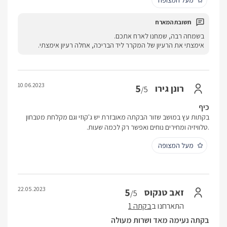
מעל המצופה
בשמחה רבה, שמחנו לארח אתכם.
אימצתי את הרעיון של המקרר ליד הבריכה, אחלה רעיון אימצתי.
10.06.2023
5
רונן גירו
/5
כיף
בקתות עץ במושב שזור הבקתה מאובזרת יש ג'קוזי וגם מקלחת מטבחון
.טלוויזיה ומחירים נוחים ואפשר רק לכמה שעות.
מעל המצופה
22.05.2023
5
זאב טנקוס
/5
התארחנו ב
בקתה 1
בקתה נעימה מאד ושרות מעולה