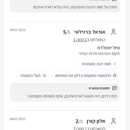
תודה על חוות הדעת המפרגנת, היה נפלא לארח אתכם!
08.03.2022
5
אוראל ברזילאי
/5
התארחנו ב
בקתה 1
טיול יומולדת
מקום ממהמם שירות קטלני
חוות דעת מאומתת
התמונות משקפות בדיוק את המתחם
מעל המצופה
תודה לכם, היה תענוג לארח אתכם, אתם משפחה מקסימה!
08.03.2022
2
אלון קורן
/5
התארחנו ב
בקתה 3