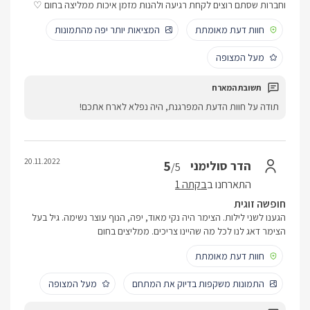
וחברות שסתם רוצים לקחת רגיעה ולהנות מזמן איכות ממליצה בחום ♡
חוות דעת מאומתת
המציאות יותר יפה מהתמונות
מעל המצופה
תודה על חוות הדעת המפרגנת, היה נפלא לארח אתכם!
20.11.2022
5
הדר סולימני
/5
התארחנו ב
בקתה 1
חופשה זוגית
הגענו לשני לילות. הצימר היה נקי מאוד, יפה, הנוף עוצר נשימה. גיל בעל
הצימר דאג לנו לכל מה שהיינו צריכים. ממליצים בחום
חוות דעת מאומתת
התמונות משקפות בדיוק את המתחם
מעל המצופה