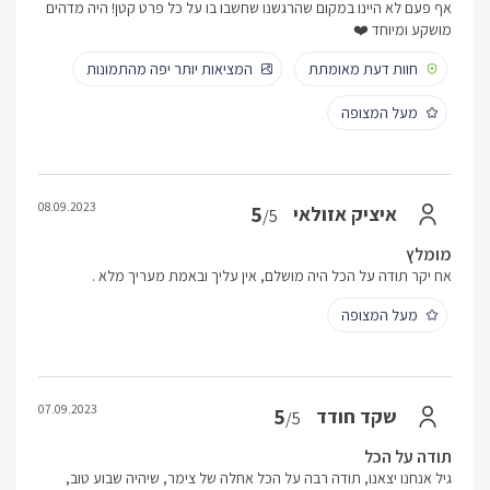
אף פעם לא היינו במקום שהרגשנו שחשבו בו על כל פרט קטן! היה מדהים
מושקע ומיוחד ❤️
חוות דעת מאומתת
המציאות יותר יפה מהתמונות
מעל המצופה
08.09.2023
5
איציק אזולאי
/5
מומלץ
אח יקר תודה על הכל היה מושלם, אין עליך ובאמת מעריך מלא .
מעל המצופה
07.09.2023
5
שקד חודד
/5
תודה על הכל
גיל אנחנו יצאנו, תודה רבה על הכל אחלה של צימר, שיהיה שבוע טוב,