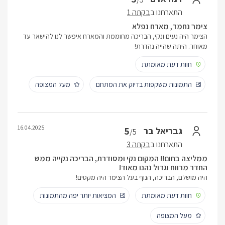
התארחנו ב
בקתה 1
צימר נחמד, מארח נפלא
הצימר היה נעים ונקי, הבריכה מחוממת והמארח איפשר לנו להישאר עד
מאוחר. היתה שהייה נהדרת!
חוות דעת מאומתת
התמונות משקפות בדיוק את המתחם
מעל המצופה
16.04.2025
5
גבריאל בר
/5
התארחנו ב
בקתה 3
ממליצה בחום!! המקום נקי ומסודרת, הבריכה נקייה ממש
החדר מרווח וגדול נהנו מאוד!
היה מושלם, הבריכה, הנוף בעל הצימר היה מקסים!
חוות דעת מאומתת
המציאות יותר יפה מהתמונות
מעל המצופה