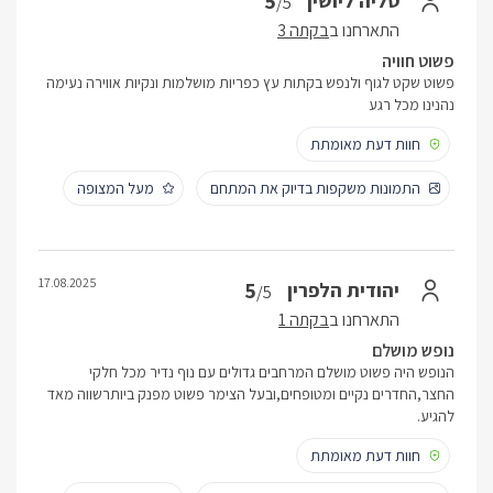
5
טליה ליושין
/5
התארחנו ב
בקתה 3
פשוט חוויה
פשוט שקט לגוף ולנפש בקתות עץ כפריות מושלמות ונקיות אווירה נעימה
נהנינו מכל רגע
חוות דעת מאומתת
התמונות משקפות בדיוק את המתחם
מעל המצופה
17.08.2025
5
יהודית הלפרין
/5
התארחנו ב
בקתה 1
נופש מושלם
הנופש היה פשוט מושלם המרחבים גדולים עם נוף נדיר מכל חלקי
החצר,החדרים נקיים ומטופחים,ובעל הצימר פשוט מפנק ביותרשווה מאד
להגיע.
חוות דעת מאומתת