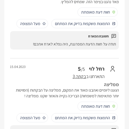
מאד נהננו בצימר הזה. שמחים להמליץ.
חוות דעת מאומתת
התמונות משקפות בדיוק את המתחם
מעל המצופה
תודה על חוות הדעת המפרגנת, היה נפלא לארח אתכם!
15.04.2023
5
רחל לוי
/5
התארחנו ב
בקתה 3
ממליצה
הגענו ליומיים ואהבנו מאוד את המקום, ממליצה על הבקתות (הסויטות
יותר מתאימות למשפחות) הבריכה נקייה והאזור שקט .ממליצה !
חוות דעת מאומתת
התמונות משקפות בדיוק את המתחם
מעל המצופה