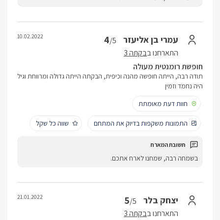
10.02.2022
4
עמרי בן אליעזר
/5
התארחנו ב
בקתה 3
חופשת רומנטית מעולה
תודה רבה, הייתה חופשה מהנה וכיפית, הבקתה הייתה גדולה ומרווחת וגיל
היה נחמד וזמין
חוות דעת מאומתת
התמונות משקפות בדיוק את המתחם
שווה כל שקל
בשמחה רבה, שמחנו לארח אתכם.
21.01.2022
5
יצחק בלר
/5
התארחנו ב
בקתה 3