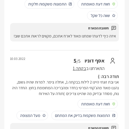
חוות דעת מאומתת
התמונות משקפות חלקית
שווה כל שקל
איזה כיף לדעת! שמחנו מאוד לארח אתכם, מקווים לראות אתכם שוב!
10.03.2022
5
אסף דוניו
/5
התארחנו ב
בקתה 1
תודה רבה :)
אני ובת זוגתי היינו 2 לילות בבקתה 1, אחלה צימר. למרות שהיה גשום,
נהננו מאוד מהג'קוזי הפרטי בחדר ומהבריכה המחוממת בחוץ. החדר היה
נוח, מסודר ובדיוק מה שהיינו צריכים :)תודה על האירוח
חוות דעת מאומתת
התמונות משקפות בדיוק את המתחם
מעל המצופה