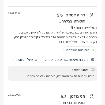
08.01.2026
5
דריה למדב
/5
התארחנו ב
בקתה 1
ממליצים בחום ! ❣️
חזרנו למתחם כבר בפעם השלישית, מקום מעולה ומיקום מצוין, נוף
מהמם ואוויר צח, בריכה מחוממת שווה במיוחד! ג'קוזי רותח וענק בחוץ,
בקתות מעולות, ממליצים בחום.
חוות דעת מאומתת
התמונות משקפות בדיוק את המתחם
מעל המצופה
תודה על חוות הדעת המפרגנת, היה נפלא לארח אתכם!
20.10.2025
5
חני גודמן
/5
התארחנו ב
בקתה 1