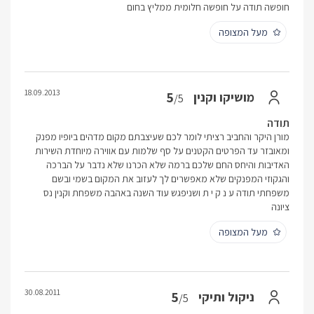
חופשה תודה על חופשה חלומית ממליץ בחום
מעל המצופה
18.09.2013
5
מושיקו וקנין
/5
תודה
מורן היקר והחביב רציתי לומר לכם שעיצבתם מקום מדהים ביופיו מפנק
ומאובזר עד הפרטים הקטנים על סף שלמות עם אווירה מיוחדת השירות
האדיבות והיחס החם שלכם ברמה שלא הכרנו שלא נדבר על הברכה
והגקוזי המפנקים שלא מאפשרים לך לעזוב את המקום בשמי ובשם
משפחתי תודה ע נ ק י ת ושניפגש עוד השנה באהבה משפחת וקנין נס
ציונה
מעל המצופה
30.08.2011
5
ניקול ותיקי
/5