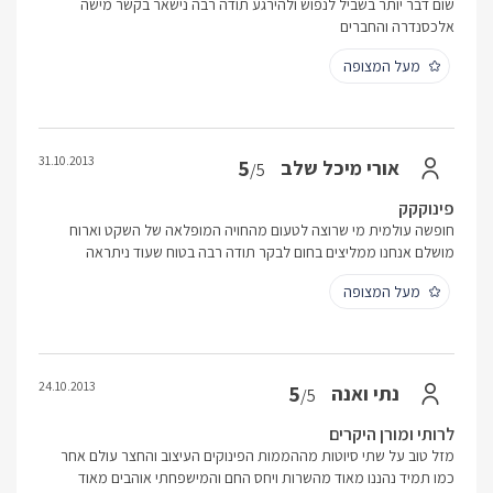
שום דבר יותר בשביל לנפוש ולהירגע תודה רבה נישאר בקשר מישה
אלכסנדרה והחברים
מעל המצופה
31.10.2013
5
אורי מיכל שלב
/5
פינוקקק
חופשה עולמית מי שרוצה לטעום מהחויה המופלאה של השקט וארוח
מושלם אנחנו ממליצים בחום לבקר תודה רבה בטוח שעוד ניתראה
מעל המצופה
24.10.2013
5
נתי ואנה
/5
לרותי ומורן היקרים
מזל טוב על שתי סיוטות מההממות הפינוקים העיצוב והחצר עולם אחר
כמו תמיד נהננו מאוד מהשרות ויחס החם והמישפחתי אוהבים מאוד