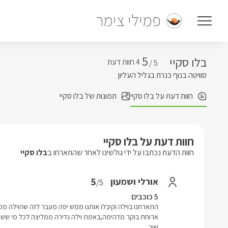
פמילי צימר
5
בלו סקיי
5 /
סוויטה בנוף כנרת בגליל העליון
חוות דעת על בלו סקיי
תמונות של בלו סקיי
חוות דעת על בלו סקיי
חוות הדעת נכתבו על ידי גולשינו לאחר שהתארחו ב
בלו סקיי
5
אורלי ושמעון
/5
5 כוכבים
התארחנו בוילה וקיבלו אותנו ממש יפה מעבר לזה שהוילה מט
שוב