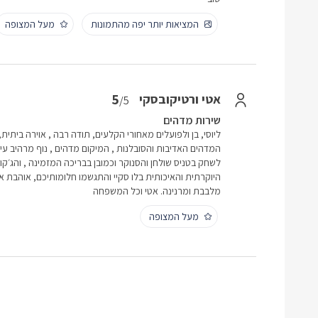
המציאות יותר יפה מהתמונות
מעל המצופה
5
אטי ורטיקובסקי
/5
שירות מדהים
ליוסי, בן ולפועלים מאחורי הקלעים, תודה רבה , אוירה ביתית
המדהים האדיבות והסובלנות , המיקום מדהים , נוף מרהיב עיני
לשחק בטניס שולחן והסנוקר וכמובן בבריכה המזמינה , והג׳ק
היוקרתית והאיכותית בלו סקיי והתגשמו חלומותיכם, אוהבת א
מלבבת ומרנינה. אטי וכל המשפחה
מעל המצופה