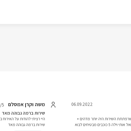
משה וקרן אמסלם
06.09.2022
/5
שירות ברמה גבוהה מאד
ורפתתת השירות היה יותר מדהים +
היי רציתי להודות על האירוח 
ארוחת בוקר מדהימה,באמת וילה נדירה ממליצה לכל מי ששואל אותי וילה 5 כוכבים מבטיחים לבוא
שירות ברמה גבוהה מאד