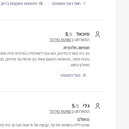
חוות דעת מאומתת
התמונות משקפות בדיוק
5
מיכאל
/5
התארחנו ב
סוויטת סירקל
חופשה חלומית
ניב היה מארח מדהים, הוא ענה לשאלותיי במהירות והיה מאוד
נהנינו מאוד, מהשהות המקום מאוד נקי מרווח נוף מדהים,
מומלץ בחום...
מעל המצופה
5
גלי
/5
התארחנו ב
סוויטת סירקל
מושלם
שהינו לילה בסוויטה סירקל, קבוצה