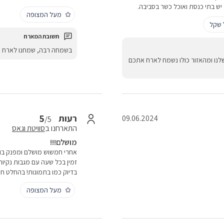
יש בתי כנסת ואוכל כשר בסביבה.
מעל המצופה
 שקל
בשמחה רבה, שמחנו לארח 
ו ומהאזור כולו נשמח לארח אתכם
5
רעות
09.06.2024
/5
התארחנו ב
סוויטת וגאס
מושלם!!!
אחרי חמשוש מושלם ומפנק בוו
זמין בכל שעה עם מגבות נקיות
בדיוק כמו בתמונות! בהחלט חווי
מעל המצופה