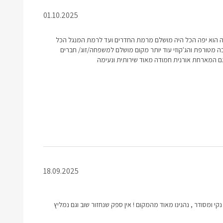
01.10.2025
מה הוא יפה הכל היה מושלם מרמת החדרים ועד לרמת המנגל הכל
כה מטורפת והג'קוזי עוד יותר מקום מושלם למשפחה/זוג/ חברים
ם המארחת אורנית חמודה מאוד שירותית ונעימה
18.09.2025
נקי ומסודר , נהנינו מאוד מהמקום ! אין ספק שנחזור שוב וגם נמליץ