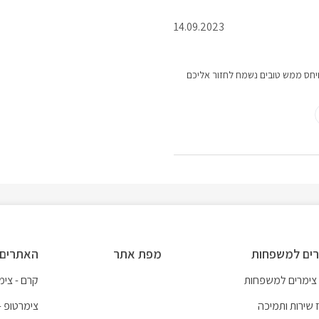
14.09.2023
ויחס ממש טובים נשמח לחזור אליכם
ים למשפחות
מפת אתר
האתרים 
 צימרים למשפחות
קרם - צימר
 שירות ותמיכה
צימרטופ -