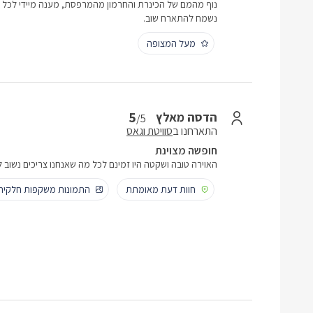
נוף מהמם של הכינרת והחרמון מהמרפסת, מענה מיידי לכל שא
נשמח להתארח שוב.
מעל המצופה
5
הדסה מאלץ
/5
התארחנו ב
סוויטת וגאס
חופשה מצוינת
האוירה טובה ושקטה היו זמינם לכל מה שאנחנו צריכים נשוב 
חוות דעת מאומתת
התמונות משקפות חלקית