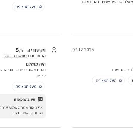
לה או בעיה שצצה. נהנינו מאוד.
מעל המצופה
5
ויקטוריה
07.12.2025
/5
התארחנו ב
סוויטת סירקל
היה מושלם
לכאן עוד פעם
נהנינו מאוד בבית הייחודי הז
לצפת!
מעל המצופה
מעל המצופה
‏אני מאוד שמח לשמוע שנהנ
נשמח לראותכם שוב