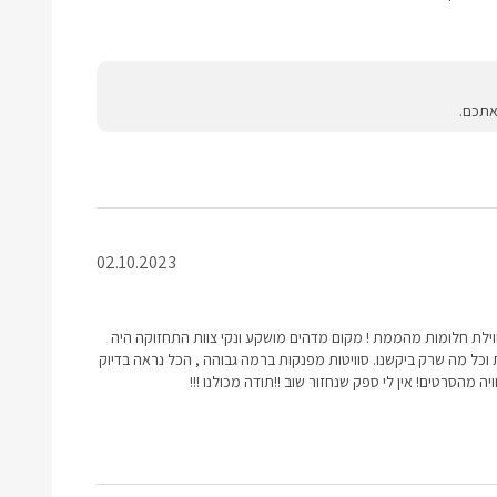
אתכם.
02.10.2023
ילת חלומות מהממת ! מקום מדהים מושקע ונקי צוות התחזוקה היה
 וכל מה שרק ביקשנו. סוויטות מפנקות ברמה גבוהה , הכל נראה בדיוק
ה מהסרטים! אין לי ספק שנחזור שוב !!תודה מכולנו !!!