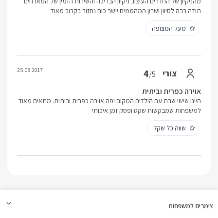
מהניקיון של החדרים העיצוב ניקיון הבריכה והשירות הזמין של המארחים
תודה רבה לסיוון ושרון המהממים יישר כוח נחזור בקרוב מאוד
מעל המצופה
25.08.2017
4
צורי
/5
אוירה כפרית וביתית
היינו שישי שבת עם הילדים המקום יפה אוירה כפרית וביתית. מתאים מאוד
למשפחות שמבקשות שקט ופסק זמן איכותי
שווה כל שקל
צימרים למשפחות