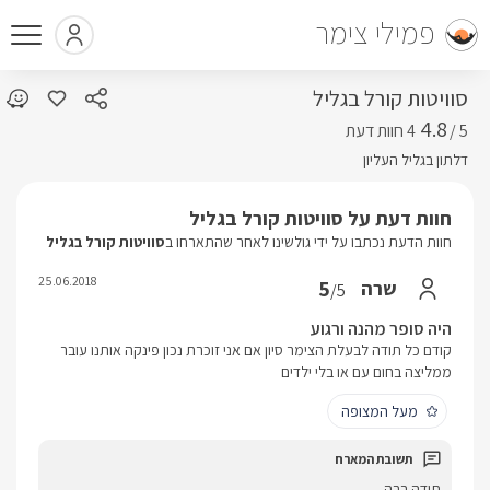
פמילי צימר
סוויטות קורל בגליל
4.8
5 /
דלתון בגליל העליון
חוות דעת על סוויטות קורל בגליל
חוות הדעת נכתבו על ידי גולשינו לאחר שהתארחו ב
סוויטות קורל בגליל
25.06.2018
5
שרה
/5
היה סופר מהנה ורגוע
קודם כל תודה לבעלת הצימר סיון אם אני זוכרת נכון פינקה אותנו עובר
ממליצה בחום עם או בלי ילדים
מעל המצופה
תודה רבה