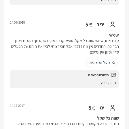
14.06.2018
5
יניב
/5
Wow
טוב באמתwow שווה כל שקל. סופש קצר במקום שקט נוף מהמם ניקיון
הבריכה והחדרים אין מה לדבר. אבל הכי רציתי לציין את היחס של הבעלים
שרון וסיוון אין עליכם
מעל המצופה
תודה רבה
14.12.2017
5
ינו
/5
שווה כל שקל
הייתי בהרבה מקומות יקרים בהרבה ולא נהנתי כמו הפעם הזאת.החל