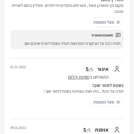
מקום נקי ומאורגן מאוד, מארחים נחמדים וידידותיים. ממליץ בחום לשהייה
מהנה.
מעל המצופה
תודה רבה על הביקורת המרגשת תמיד נשמח לארח אתכם שוב
01.12.2022
5
איגור
/5
התארחנו ב
סוויטת יהלום
נשמח לחזור שוב!
תודה על הכול , היה חוויה מצויינת נשמח לחזור שוב !
מעל המצופה
09.11.2022
5
אוסנת
/5