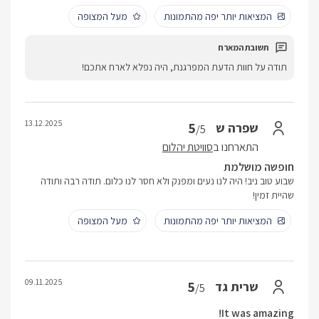
המציאות יותר יפה מהתמונות
מעל המצופה
תודה על חוות הדעת המפרגנת, היה נפלא לארח אתכם!
13.12.2025
5
שפרה ש
/5
התארחנו ב
סוויטת יהלום
חופשה מושלמת
שבוע טוב ניב! היה לנו נעים ומפנק ולא חסר לנו כלום. תודה רבה ותודה
שהיית זמין!
המציאות יותר יפה מהתמונות
מעל המצופה
09.11.2025
5
שרית גד
/5
It was amazing!