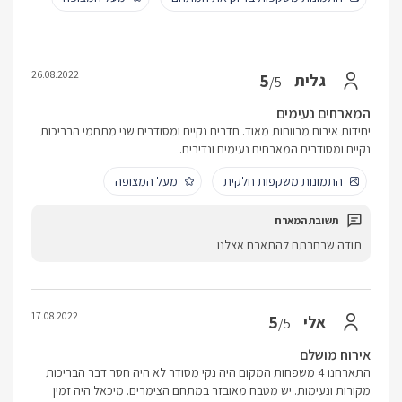
26.08.2022
5
גלית
/5
המארחים נעימים
יחידות אירוח מרווחות מאוד. חדרים נקיים ומסודרים שני מתחמי הבריכות
נקיים ומסודרים המארחים נעימים ונדיבים.
התמונות משקפות חלקית
מעל המצופה
תודה שבחרתם להתארח אצלנו
17.08.2022
5
אלי
/5
אירוח מושלם
התארחנו 4 משפחות המקום היה נקי מסודר לא היה חסר דבר הבריכות
מקורות ונעימות. יש מטבח מאובזר במתחם הצימרים. מיכאל היה זמין