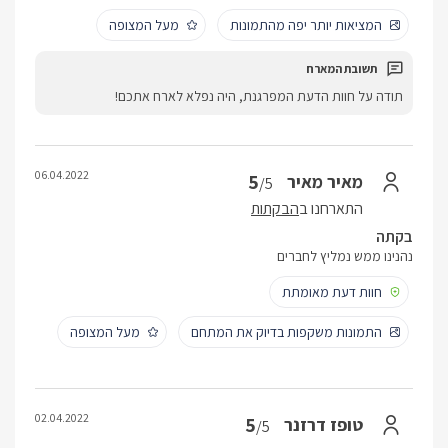
המציאות יותר יפה מהתמונות
מעל המצופה
תודה על חוות הדעת המפרגנת, היה נפלא לארח אתכם!
06.04.2022
5
מאיר מאיר
/5
התארחנו ב
הבקתות
בקתה
נהנינו ממש נמליץ לחברים
חוות דעת מאומתת
התמונות משקפות בדיוק את המתחם
מעל המצופה
02.04.2022
5
טופז דרזנר
/5