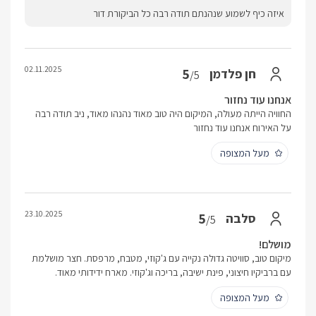
איזה כיף לשמוע שנהנתם תודה רבה כל הביקורת דור
02.11.2025
5
חן פלדמן
/5
אנחנו עוד נחזור
החוויה הייתה מעולה, המיקום היה טוב מאוד נהנהו מאוד, ניב תודה רבה
על האירוח אנחנו עוד נחזור
מעל המצופה
23.10.2025
5
סלבה
/5
מושלם!
מיקום טוב, סוויטה גדולה נקייה עם ג'קוזי, מטבח, מרפסת. חצר מושלמת
עם ברביקיו חיצוני, פינת ישיבה, בריכה וג'קוזי. מארח ידידותי מאוד.
מעל המצופה