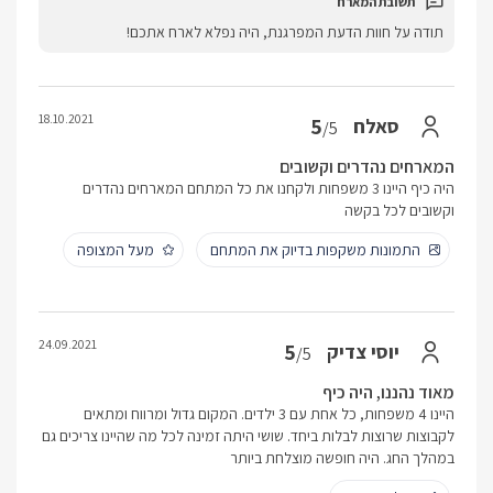
תודה על חוות הדעת המפרגנת, היה נפלא לארח אתכם!
18.10.2021
5
סאלח
/5
המארחים נהדרים וקשובים
היה כיף היינו 3 משפחות ולקחנו את כל המתחם המארחים נהדרים
וקשובים לכל בקשה
התמונות משקפות בדיוק את המתחם
מעל המצופה
24.09.2021
5
יוסי צדיק
/5
מאוד נהננו, היה כיף
היינו 4 משפחות, כל אחת עם 3 ילדים. המקום גדול ומרווח ומתאים
לקבוצות שרוצות לבלות ביחד. שושי היתה זמינה לכל מה שהיינו צריכים גם
במהלך החג. היה חופשה מוצלחת ביותר