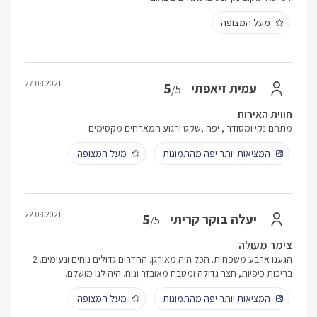
מעל המצופה
27.08.2021
5
עמית זיאפתי
/5
חווית האירוח
מתחם נקי ומסודר , יפה ,שקט ורגוע המארחים מקסימים
המציאות יותר יפה מהתמונות
מעל המצופה
22.08.2021
5
יעלה בוקר קריתי
/5
צימר מעולה
הגענו ארבע משפחות. הכל היה מאורגן. החדרים גדולים נוחים ונעימים. 2
בריכות כיפיות, חצר גדולה ומטבח מאובזר ונוח. היה לנו מושלם.
המציאות יותר יפה מהתמונות
מעל המצופה