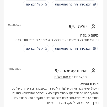
המציאות יותר יפה מהתמונות
מעל המצופה
02.08.2025
5
יוליה
/5
מקום מעולה
נקי ולא חסר כלום ניהננו מאוד והבעלים איש מקשיב ואדיב תודה רבה
המציאות יותר יפה מהתמונות
מעל המצופה
18.07.2025
5
אפרת עטיאס
/5
התארחנו ב
סוויטת יהלום
אפרת אטיאט
היינו 6 שישי שבת היה מושלם! החל בשירות בסבלנות וביחס החם של ניב
והמשך בסוויטה הכל נקי ומסודר ג'קוזי חיצוני ובריכה מחוממים ג'קוזי גם
בחדר יש הכל גם לשומרי שבת בלב יער ביריה מוקפים טבע מבודד עם
המון פרטיות שווה כל שקל ורגע נהננו מאוד!‎