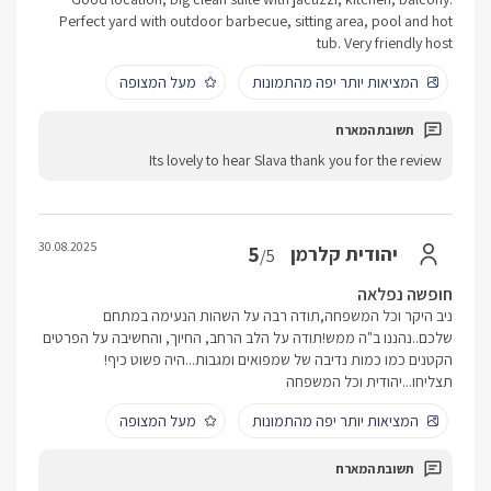
Perfect yard with outdoor barbecue, sitting area, pool and hot
tub. Very friendly host
המציאות יותר יפה מהתמונות
מעל המצופה
Its lovely to hear Slava thank you for the review
30.08.2025
5
יהודית קלרמן
/5
חופשה נפלאה
ניב היקר וכל המשפחה,תודה רבה על השהות הנעימה במתחם
שלכם..נהננו ב"ה ממש!תודה על הלב הרחב, החיוך, והחשיבה על הפרטים
הקטנים כמו כמות נדיבה של שמפואים ומגבות...היה פשוט כיף!
תצליחו...יהודית וכל המשפחה
המציאות יותר יפה מהתמונות
מעל המצופה