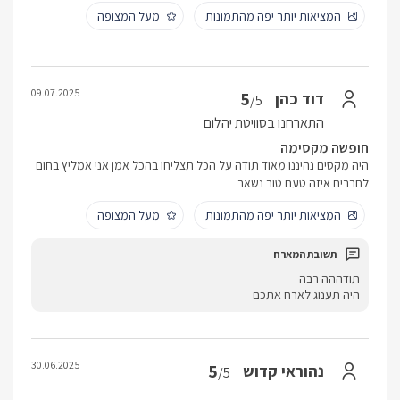
המציאות יותר יפה מהתמונות
מעל המצופה
09.07.2025
5
דוד כהן
/5
התארחנו ב
סוויטת יהלום
חופשה מקסימה
היה מקסים נהיננו מאוד תודה על הכל תצליחו בהכל אמן אני אמליץ בחום
לחברים איזה טעם טוב נשאר
המציאות יותר יפה מהתמונות
מעל המצופה
תודההה רבה
היה תענוג לארח אתכם
30.06.2025
5
נהוראי קדוש
/5