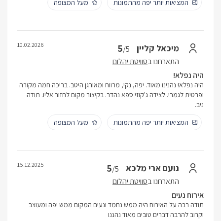
המציאות יותר יפה מהתמונות
מעל המצופה
10.02.2026
5
מיכאל קליין
/5
התארחנו ב
סוויטת יהלום
היה נפלא!
היה נפלא! נהנינו מאוד. יפה, נקי, מרווח ומאורגן היטב. בריכה חמה מקורה
ופרטית לגמרי. לצידה ג'קוזי ספא נהדר. בקיצור מקום לחזור אליו. תודה
ניב.
המציאות יותר יפה מהתמונות
מעל המצופה
15.12.2025
5
נועם ארי מלכא
/5
התארחנו ב
סוויטת יהלום
אירוח נעים
תודה רבה על האירוח היה ממש נחמד ונעים המקום ממש יפה ומעוצב
וקרוב להרבה דברים טובים מאוד נהננו