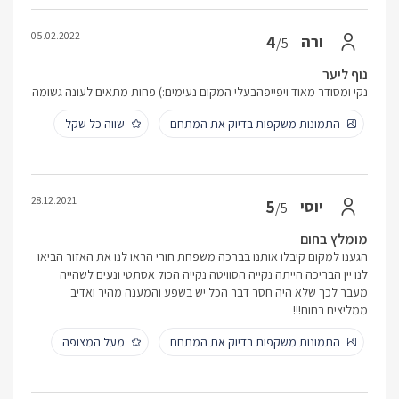
05.02.2022
4
ורה
/5
נוף ליער
נקי ומסודר מאוד ויפייפהבעלי המקום נעימים:) פחות מתאים לעונה גשומה
התמונות משקפות בדיוק את המתחם
שווה כל שקל
28.12.2021
5
יוסי
/5
מומלץ בחום
הגענו למקום קיבלו אותנו בברכה משפחת חורי הראו לנו את האזור הביאו
לנו יין הבריכה הייתה נקייה הסוויטה נקייה הכול אסתטי ונעים לשהייה
מעבר לכך שלא היה חסר דבר הכל יש בשפע והמענה מהיר ואדיב
ממליצים בחום!!!
התמונות משקפות בדיוק את המתחם
מעל המצופה