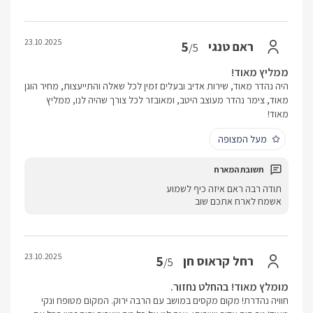
23.10.2025
5
ראם טנגי
/5
ממליץ מאוד!
היה נהדר מאוד, שירות אדיב ובעלים זמין לכל שאלה והתייעצות, מחיר הוגן
מאוד, צימר נהדר מעוצב היטב, ומאובזר לכל צורך שהיה לנו, ממליץ
מאוד!
מעל המצופה
תודה רבה ראם איזה כיף לשמוע
אשמח לארח אתכם שוב
23.10.2025
5
רחל קראוס חן
/5
מומלץ מאוד! בהחלט נחזור.
חוויה נהדרת! מקום מקסים במושב עם הרבה ירוק. המקום מטופח ונקי