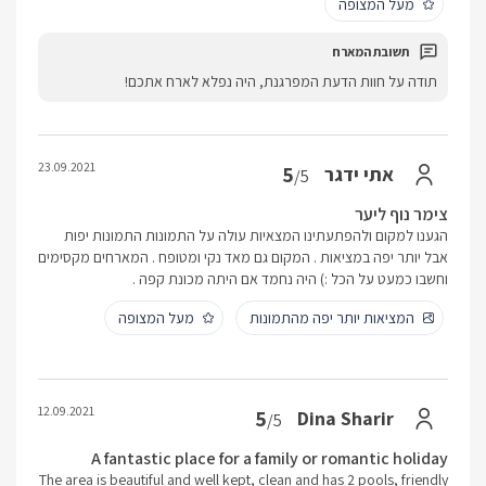
מעל המצופה
תודה על חוות הדעת המפרגנת, היה נפלא לארח אתכם!
23.09.2021
5
אתי ידגר
/5
צימר נוף ליער
הגענו למקום ולהפתעתינו המצאיות עולה על התמונות התמונות יפות
אבל יותר יפה במציאות . המקום גם מאד נקי ומטופח . המארחים מקסימים
וחשבו כמעט על הכל :) היה נחמד אם היתה מכונת קפה .
המציאות יותר יפה מהתמונות
מעל המצופה
12.09.2021
5
Dina Sharir
/5
A fantastic place for a family or romantic holiday
The area is beautiful and well kept, clean and has 2 pools, friendly