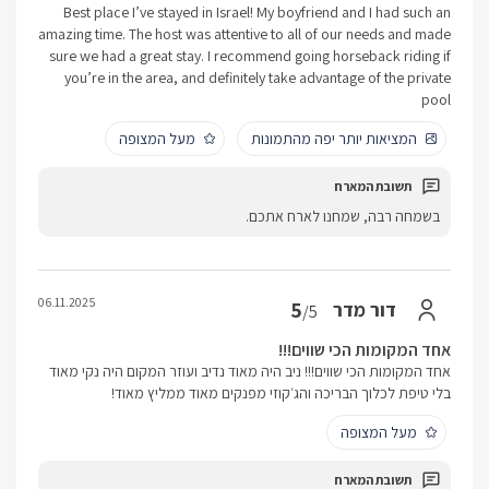
Best place I’ve stayed in Israel! My boyfriend and I had such an
amazing time. The host was attentive to all of our needs and made
sure we had a great stay. I recommend going horseback riding if
you’re in the area, and definitely take advantage of the private
pool
המציאות יותר יפה מהתמונות
מעל המצופה
בשמחה רבה, שמחנו לארח אתכם.
06.11.2025
5
דור מדר
/5
אחד המקומות הכי שווים!!!
אחד המקומות הכי שווים!!! ניב היה מאוד נדיב ועוזר המקום היה נקי מאוד
בלי טיפת לכלוך הבריכה והג׳קוזי מפנקים מאוד ממליץ מאוד!
מעל המצופה