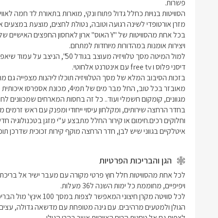
תמרוקי רחצ
בכל אחת מ
החפצים הא
כסאות ישיב
במהדורות 
איטלקיים בגווני שיש לבן, חדר הרחצה מוקף קירות זכוכית שדרכן תו
הגן והבריכות הפרטיות