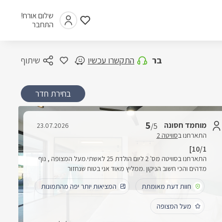
שלום אורח!
התחבר
בר
התקשרו עכשיו
שיתוף
בחירת חדר
5
מוחמד חסונה
23.07.2026
/5
התארחנו ב
סוויטה 2
10/1]
התארחנו בסוויטה מס' 2 ליום הולדת 25 לאשתי.מעל המצופה , נוף
מדהים והכי חשוב הניקון .ממליץ מאוד אני בטוח שנחזור
חוות דעת מאומתת
המציאות יותר יפה מהתמונות
מעל המצופה