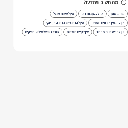
מה חשוב שתדעו?
מרחב מוגן
אין לעשן בחדרים
אין לעשות מנגל
אין להזמין אורחים נוספים
אין להביא ציוד הגברה וקריוקי
אין להביא חיות מחמד
אין לקיים מסיבות
שובר נופש למילואימניקים