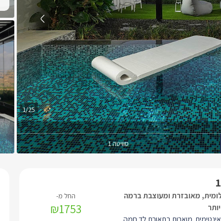
1/25
סוויטה 1
לומית, מאובזרת ומעוצבת ברמה
₪1753
ותר
אינטימית מוארות בתאורת לד חמה