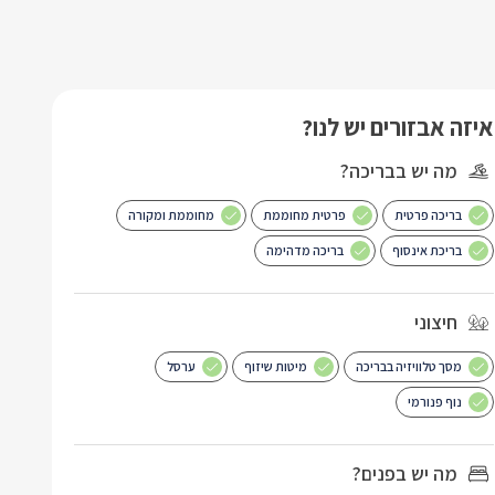
איזה אבזורים יש לנו?
מה יש בבריכה?
בריכה פרטית
פרטית מחוממת
מחוממת ומקורה
בריכת אינסוף
בריכה מדהימה
חיצוני
מסך טלוויזיה בבריכה
מיטות שיזוף
ערסל
נוף פנורמי
מה יש בפנים?