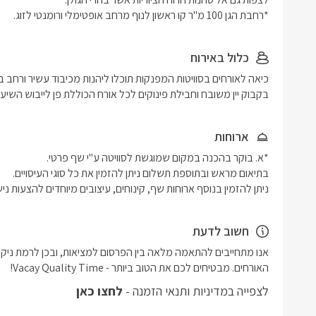
*רחבת הגן 100 מ"ר קו ראשון לנוף מרחב אופטימלי ורומנטי לזוג.
כלול באירוח
בקבוק יין משובח וחבילת פינוקים לכל אורח הכוללת פן לייבוש השיער 
ארוחות
ניתן להזמין בנוסף ארוחות שף, קינוחים, עיצובים מיוחדים להצעות ניש
חשוב לדעת
האורחים. מבטיחים לכם את הטוב ביותר - Vacay Quality Time! 
לצפייה במדיניות ותנאי הזמנה -
לחצו כאן