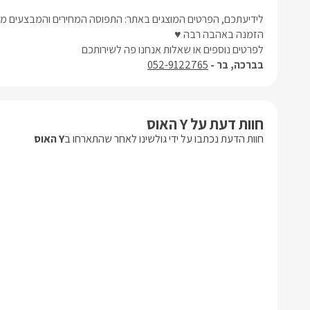
לידיעתכם, הפרטים המוצגים באתר: התפוסה המחירים והמבצעים מעו
הזמנה באהבה רבה ♥
לפרטים נוספים או שאלות אנחנו פה לשירותכם
בברכה, בר -
052-9122765
חוות דעת על Y האוס
חוות הדעת נכתבו על ידי גולשינו לאחר שהתארחו ב
Y האוס