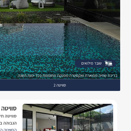
שובר מילואים
בריכת שחיה מפוארת ואקסטרה מפנקת מחוממת בכל ימות השנה
סוויטה 2
סוויטה 1
סוויטה ח
הגבוהה בי
הסוויטה ה