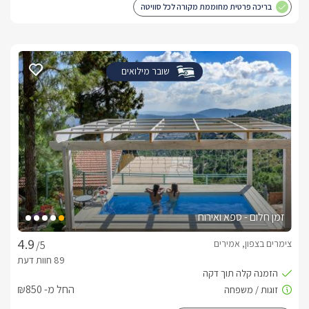
בריכה פרטית מחוממת מקורה לכל סוויטה
שובר מילואים
זמן חלום - ספא ואירוח
צימרים בצפון, אמירים
/5
החל מ- ₪850