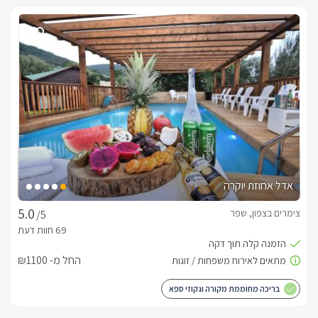
אדל אחוזת יוקרה
צימרים בצפון, שפר
/5
החל מ- ₪1100
בריכה מחוממת מקורה וגקוזי ספא