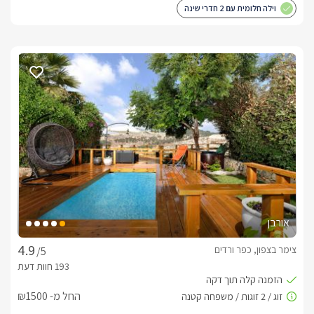
וילה חלומית עם 2 חדרי שינה
אורבן
צימר בצפון, כפר ורדים
/5
החל מ- ₪1500