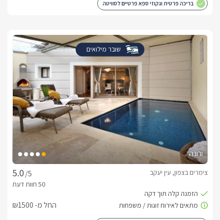
בריכה פרטית וגקוזי ספא פרטיים לסוויטה
שובר מילואים
ורונה
צימרים בצפון, עין יעקב
/5
החל מ- ₪1500