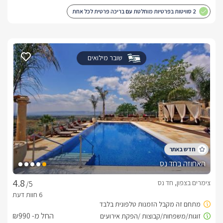
2 סוויטות בפרטיות מוחלטת עם בריכה פרטית לכל אחת
שובר מילואים
האחוזה בחד נס
צימרים בצפון, חד נס
/5
החל מ- ₪990