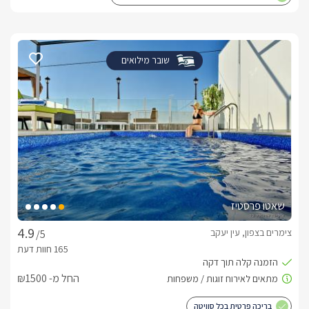
שובר מילואים
שאטו פרסטיז
צימרים בצפון, עין יעקב
/5
החל מ- ₪1500
בריכה פרטית בכל סוויטה