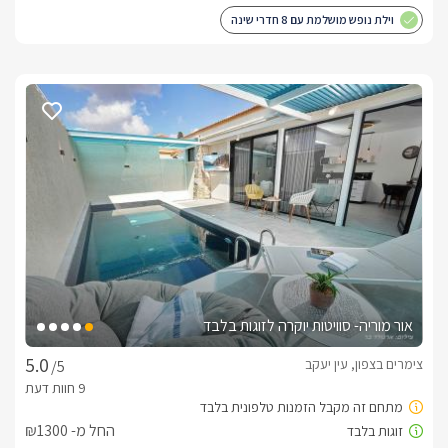
וילת נופש מושלמת עם 8 חדרי שינה
אור מוריה- סוויטות יוקרה לזוגות בלבד
צימרים בצפון, עין יעקב
/5
החל מ- ₪1300