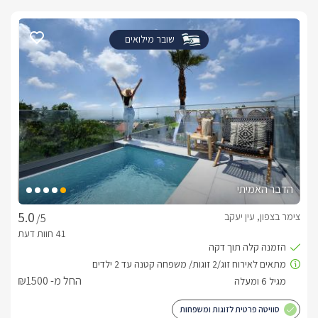
שובר מילואים
הדבר האמיתי
צימר בצפון, עין יעקב
/5
החל מ- ₪1500
סוויטה פרטית לזוגות ומשפחות