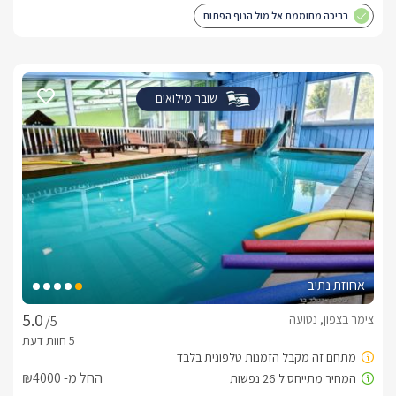
בריכה מחוממת אל מול הנוף הפתוח
שובר מילואים
אחוזת נתיב
צימר בצפון, נטועה
/5
החל מ- ₪4000