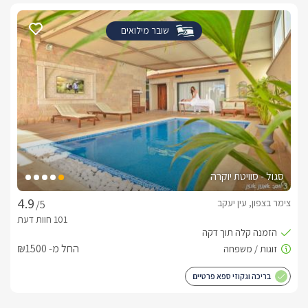
שובר מילואים
סגול - סוויטת יוקרה
צימר בצפון, עין יעקב
/5
החל מ- ₪1500
בריכה וגקוזי ספא פרטיים