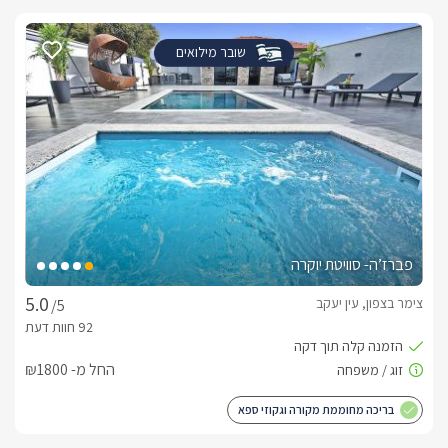
שובר מילואים
פברז’ה- סוויטת יוקרה
צימר בצפון, עין יעקב
/5
החל מ- ₪1800
בריכה מחוממת מקורה וגקוזי ספא