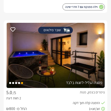
וילה מפנקת עם 7 חדרי שינה
שובר מילואים
פסגת הגליל-לזוגות בלבד
צימרים בצפון, מנות
/5
החל מ- ₪800