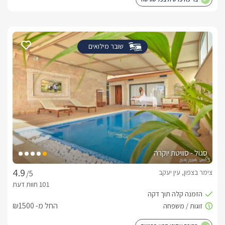
שובר מילואים
סגול - סוויטת יוקרה
צימר בצפון, עין יעקב
/5
החל מ- ₪1500