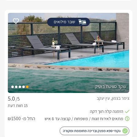
שובר מילואים
שקד סוויטת בוטיק
צימר בצפון, עין יעקב
/5
החל מ- ₪1500
גקוזי ספא מפנק ובריכה מחוממת ומקורה