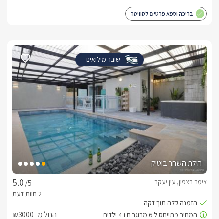
בריכה וספא פרטיים לסוויטה
שובר מילואים
הילת השחר בוטיק
צימר בצפון, עין יעקב
/5
החל מ- ₪3000