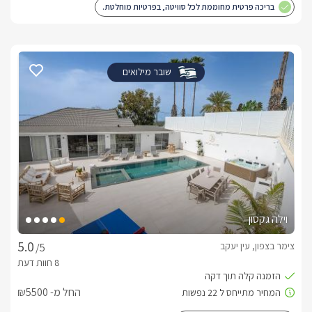
בריכה פרטית מחוממת לכל סוויטה, בפרטיות מוחלטת.
שובר מילואים
וילה גקסון
צימר בצפון, עין יעקב
/5
החל מ- ₪5500