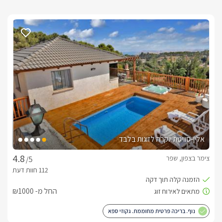
אלין-סוויטת יוקרה לזוגות בלבד
צימר בצפון, שפר
/5
החל מ- ₪1000
נוף. בריכה פרטית מחוממת. גקוזי ספא