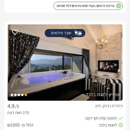
בריכת זרמים/ גקוזי ספא פרטיים לכל סוויטה
שובר מילואים
אפיריון- לזוגות בלבד
צימרים בצפון, חזון
/5
החל מ- ₪1000