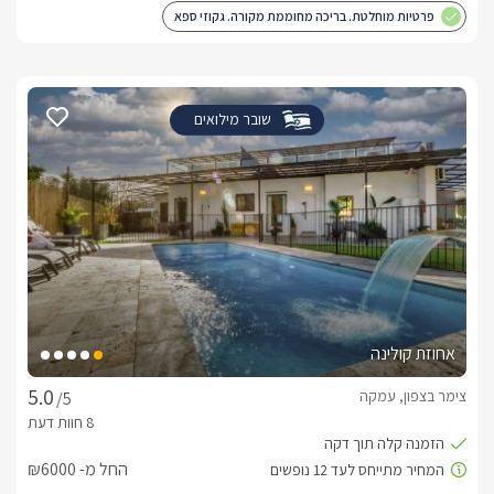
פרטיות מוחלטת. בריכה מחוממת מקורה. גקוזי ספא
שובר מילואים
אחוזת קולינה
צימר בצפון, עמקה
/5
החל מ- ₪6000