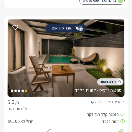
בריכה וגקוזי ספא פרטיים
שובר מילואים
סוויטות נרקיס - לזוגות בלבד
צימרים בצפון, עין יעקב
/5
החל מ- ₪1100