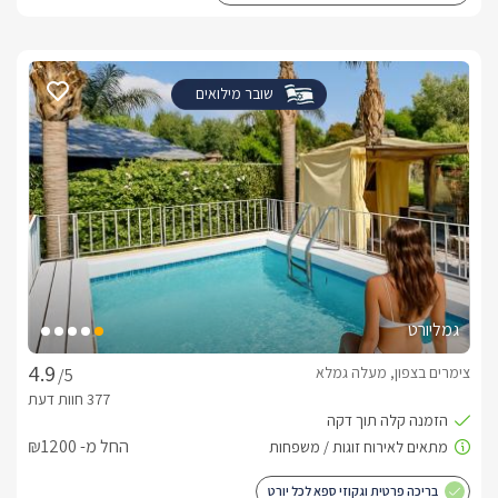
שובר מילואים
גמליורט
צימרים בצפון, מעלה גמלא
/5
החל מ- ₪1200
בריכה פרטית וגקוזי ספא לכל יורט