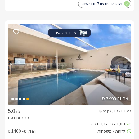
וילה חלומית עם 7 חדרי שינה
שובר מילואים
אחוזת רפאליס
צימר בצפון, עין יעקב
/5
החל מ- ₪1400