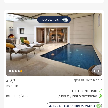
שובר מילואים
ורונה
צימרים בצפון, עין יעקב
/5
החל מ- ₪1500
בריכה פרטית מחוממת מקורה לכל סוויטה