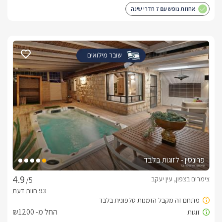
אחוזת נופש עם 7 חדרי שינה
שובר מילואים
פרונסין - לזוגות בלבד
צימרים בצפון, עין יעקב
/5
החל מ- ₪1200