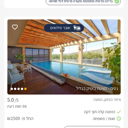
בריכה פרטית מחוממת מקורה פרטית לכל סוויטה
שובר מילואים
נסיה - סוויטת בוטיק בגליל
צימר בצפון, נטועה
/5
החל מ- ₪2500