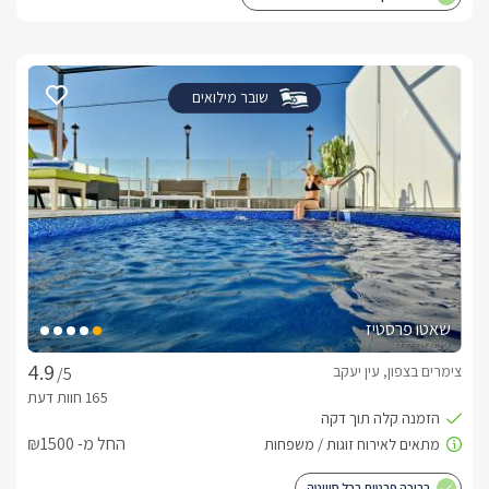
שובר מילואים
שאטו פרסטיז
צימרים בצפון, עין יעקב
/5
החל מ- ₪1500
בריכה פרטית בכל סוויטה