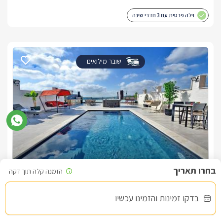
וילה פרטית עם 3 חדרי שינה
שובר מילואים
קרטייה
צימר בצפון, עין יעקב
/5
בדקו זמינות והזמינו עכשיו
החל מ- ₪3500