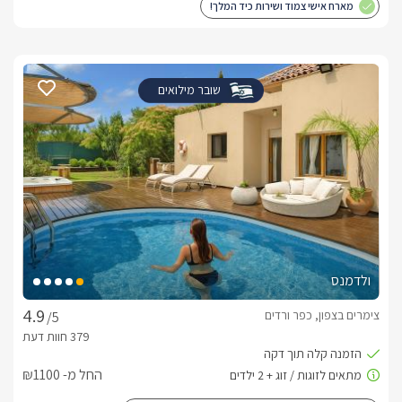
מארח אישי צמוד ושירות כיד המלך!
שובר מילואים
ולדמנס
צימרים בצפון, כפר ורדים
/5
החל מ- ₪1100