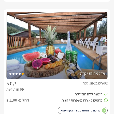
אדל אחוזת יוקרה
צימרים בצפון, שפר
/5
החל מ- ₪1100
בריכה מחוממת מקורה וגקוזי ספא