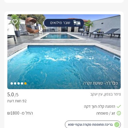
שובר מילואים
פברז’ה- סוויטת יוקרה
צימר בצפון, עין יעקב
/5
החל מ- ₪1800
בריכה מחוממת מקורה וגקוזי ספא