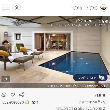
פמילי צימר
15%
בהזמנת 2 לילות
תקף לסופ"ש
לא כולל עונה חמה
שובר מילואים
1/11
סוויטה אינטימית לזוגות בלבד עם בריכה פרטית
ורונה
5
5 /
רינה
052-9095870
2 סוויטות בעין יעקב בגליל המערבי