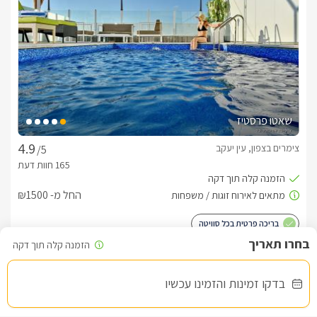
שאטו פרסטיז
צימרים בצפון, עין יעקב
/5
החל מ- ₪1500
בריכה פרטית בכל סוויטה
בדקו זמינות והזמינו עכשיו