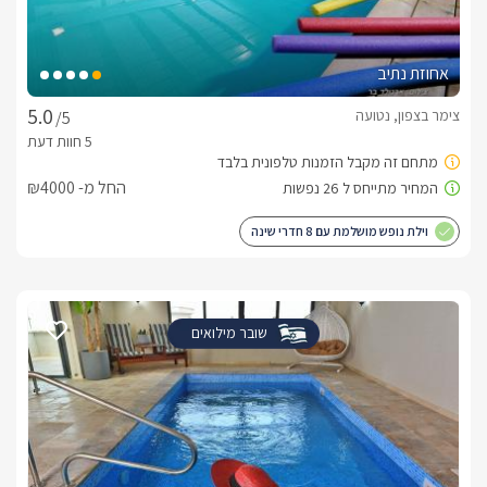
אחוזת נתיב
צימר בצפון, נטועה
/5
החל מ- ₪4000
וילת נופש מושלמת עם 8 חדרי שינה
שובר מילואים