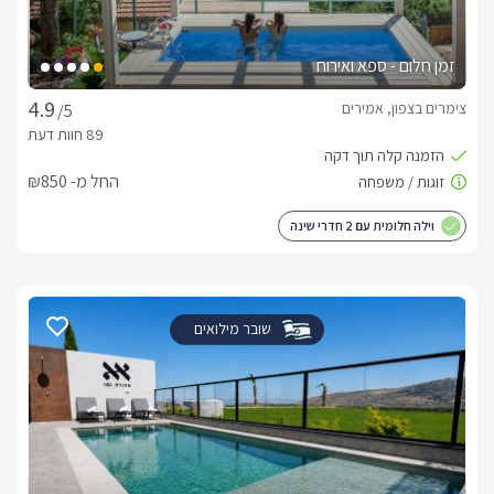
זמן חלום - ספא ואירוח
צימרים בצפון, אמירים
/5
החל מ- ₪850
וילה חלומית עם 2 חדרי שינה
שובר מילואים