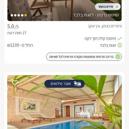
סוויטות נרקיס - לזוגות בלבד
צימרים בצפון, עין יעקב
/5
החל מ- ₪1100
בריכה פרטית מחוממת מקורה פרטית לכל סוויטה
שובר מילואים