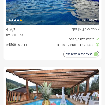
שאטו פרסטיז
צימרים בצפון, עין יעקב
/5
החל מ- ₪1500
בריכה פרטית בכל סוויטה