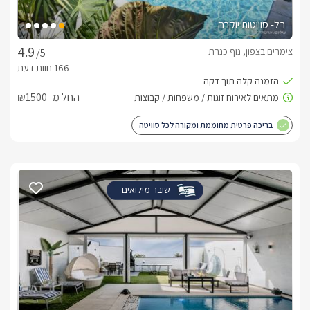
בל- סוויטות יוקרה
צימרים בצפון, נוף כנרת
/5
החל מ- ₪1500
בריכה פרטית מחוממת ומקורה לכל סוויטה
שובר מילואים