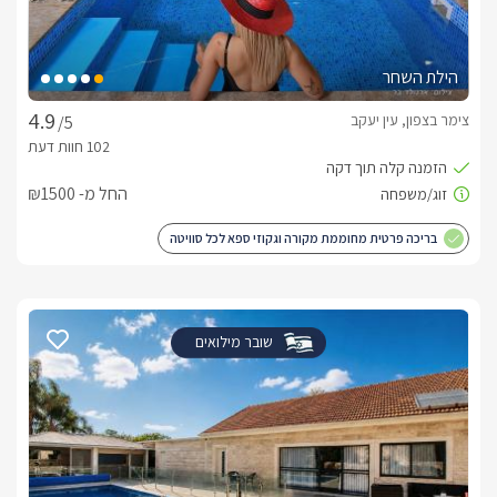
הילת השחר
צימר בצפון, עין יעקב
/5
החל מ- ₪1500
בריכה פרטית מחוממת מקורה וגקוזי ספא לכל סוויטה
שובר מילואים