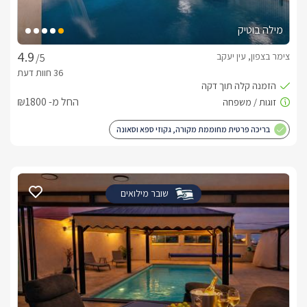
מילה בוטיק
צימר בצפון, עין יעקב
/5
החל מ- ₪1800
בריכה פרטית מחוממת מקורה, גקוזי ספא וסאונה
שובר מילואים