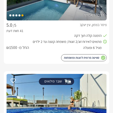
הדבר האמיתי
צימר בצפון, עין יעקב
/5
החל מ- ₪1500
סוויטה פרטית לזוגות ומשפחות
שובר מילואים