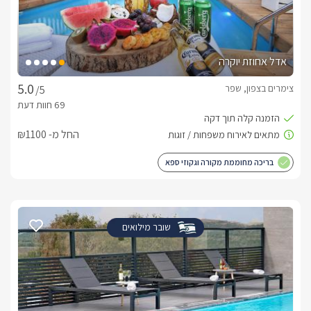
אדל אחוזת יוקרה
צימרים בצפון, שפר
/5
החל מ- ₪1100
בריכה מחוממת מקורה וגקוזי ספא
שובר מילואים