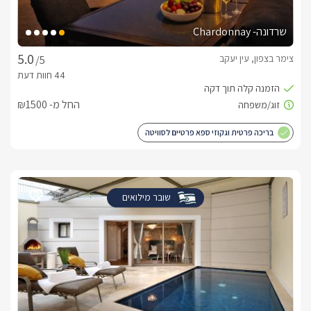
שרדונה- Chardonnay
צימר בצפון, עין יעקב
/5
החל מ- ₪1500
בריכה פרטית וגקוזי ספא פרטיים לסוויטה
שובר מילואים