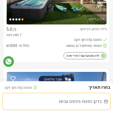
וילה גליתא
צימר בצפון, עין יעקב
/5
החל מ- ₪3000
וילה מפנקת עם 7 חדרי שינה
שובר מילואים
בדקו זמינות והזמינו עכשיו