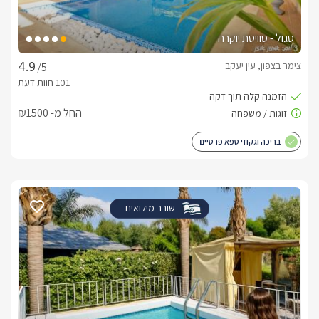
סגול - סוויטת יוקרה
צימר בצפון, עין יעקב
/5
החל מ- ₪1500
בריכה וגקוזי ספא פרטיים
שובר מילואים