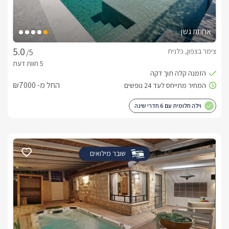
אחוזת גשן
צימר בצפון, כלנית
/5
החל מ- ₪7000
וילה חלומית עם 6 חדרי שינה
שובר מילואים