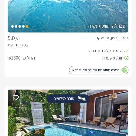
פברז’ה- סוויטת יוקרה
צימר בצפון, עין יעקב
/5
החל מ- ₪1800
בריכה מחוממת מקורה וגקוזי ספא
שובר מילואים