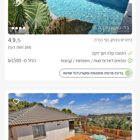
בל- סוויטות יוקרה
צימרים בצפון, נוף כנרת
/5
החל מ- ₪1500
בריכה פרטית מחוממת ומקורה לכל סוויטה