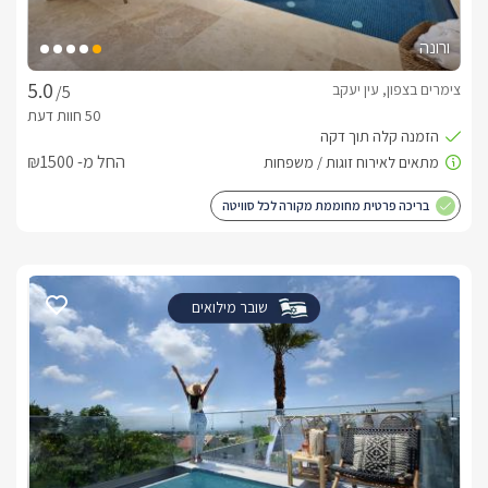
ורונה
צימרים בצפון, עין יעקב
/5
החל מ- ₪1500
בריכה פרטית מחוממת מקורה לכל סוויטה
שובר מילואים