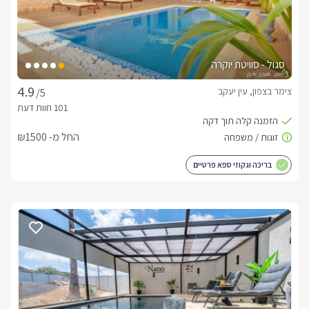
סגול - סוויטת יוקרה
צימר בצפון, עין יעקב
/5
החל מ- ₪1500
בריכה וגקוזי ספא פרטיים