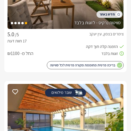
סוויטות נרקיס - לזוגות בלבד
צימרים בצפון, עין יעקב
/5
החל מ- ₪1100
בריכה פרטית מחוממת מקורה פרטית לכל סוויטה
שובר מילואים