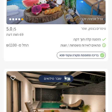
אדל אחוזת יוקרה
צימרים בצפון, שפר
/5
החל מ- ₪1100
בריכה מחוממת מקורה וגקוזי ספא
שובר מילואים