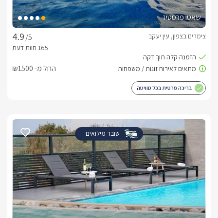
שאטו פרסטיז
צימרים בצפון, עין יעקב
/5
החל מ- ₪1500
בריכה פרטית בכל סוויטה
שובר מילואים