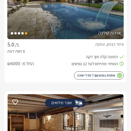
אחוזת קולינה
צימר בצפון, עמקה
/5
החל מ- ₪6000
אחוזת נופש עם 7 חדרי שינה
שובר מילואים