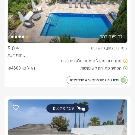
וילה פינה בהר
צימרים בצפון, ראש פינה
/5
החל מ- ₪4500
וילת נופש מול הנוף עם 4 חדרי שינה
שובר מילואים