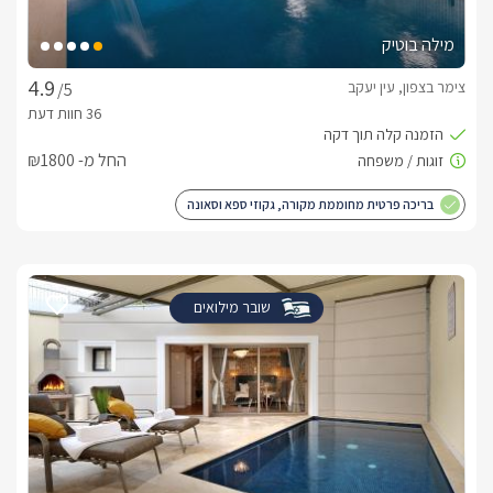
מילה בוטיק
צימר בצפון, עין יעקב
/5
החל מ- ₪1800
בריכה פרטית מחוממת מקורה, גקוזי ספא וסאונה
שובר מילואים