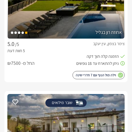
אחוזת רון בגליל
צימר בצפון, עין יעקב
/5
החל מ- ₪7500
וילה מול הנוף עם 7 חדרי שינה
שובר מילואים