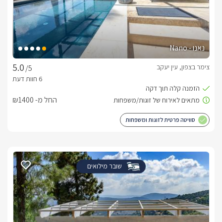
נאנו - Nano
צימר בצפון, עין יעקב
/5
החל מ- ₪1400
סוויטה פרטית לזוגות ומשפחות
שובר מילואים