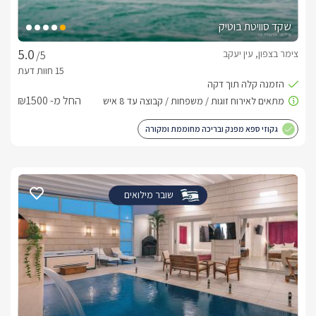
שקד סוויטת בוטיק
צימר בצפון, עין יעקב
/5
החל מ- ₪1500
גקוזי ספא מפנק ובריכה מחוממת ומקורה
שובר מילואים