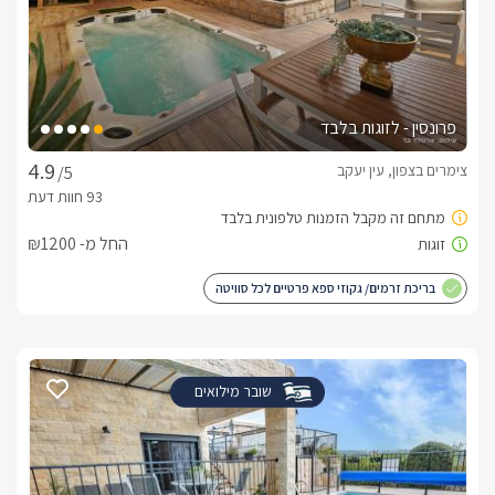
פרונסין - לזוגות בלבד
צימרים בצפון, עין יעקב
/5
החל מ- ₪1200
בריכת זרמים/ גקוזי ספא פרטיים לכל סוויטה
שובר מילואים