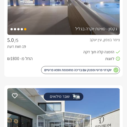
גקסון - סוויטת יוקרה בגליל
צימר בצפון, עין יעקב
/5
החל מ- ₪1800
יוקרתי פרטי ומפנק עם בריכה מחוממת וספא פרטיים
שובר מילואים