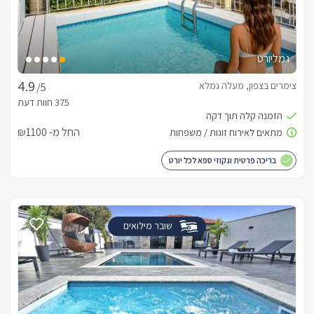
גמליורט
צימרים בצפון, מעלה גמלא
/5
החל מ- ₪1100
בריכה פרטית וגקוזי ספא לכל יורט
שובר מילואים