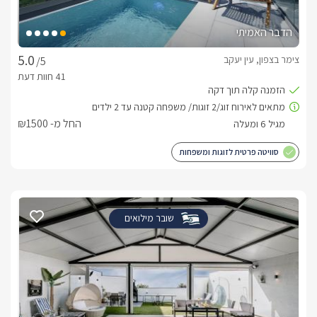
הדבר האמיתי
צימר בצפון, עין יעקב
/5
החל מ- ₪1500
סוויטה פרטית לזוגות ומשפחות
שובר מילואים