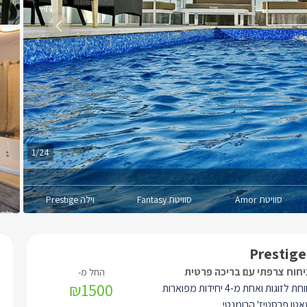
1/24
סוויטת Amor
סוויטת Fantasy
וילה Prestige
יחוח צרפתי עם בריכה פרטית
₪1500
סוויטה מרווחת לזוגות ואחת מ-4 יחידות מפוארות
ו פרסטיז' הרומנטי.