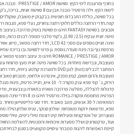
קיימת האפשרות ליהנות ממבחר עיסויים מקצועיים בסגנון לבחירתכם.ק