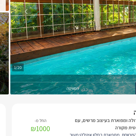
1/20
הסוויטה
ולה ומפוארת בעיצוב מרשים, עם
₪1000
טית מקורה
 המרווחת, מתפארת בסלון איטלקי מעור