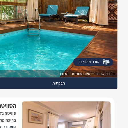
שובר מילואים
בריכת שחייה פרטית מחוממת ומקורה
הבקתות
הסוויטה
סוויטה גד
בריכה פר
סוויטת נוי