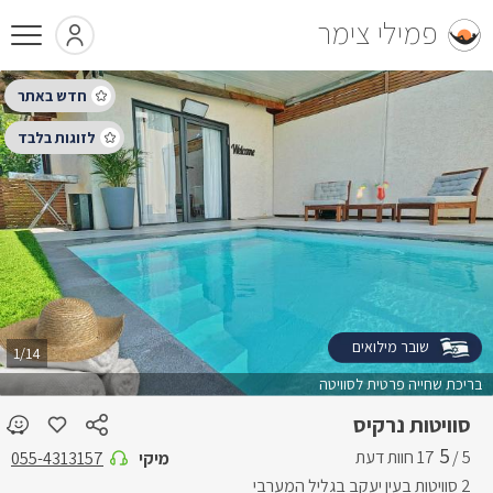
פמילי צימר
שובר מילואים
1/14
בריכת שחייה פרטית לסוויטה
סוויטות נרקיס
5
5 /
מיקי
055-4313157
2 סוויטות בעין יעקב בגליל המערבי