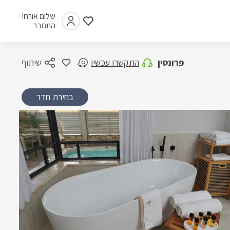
שלום אורח!
התחבר
פרונסין
התקשרו עכשיו
שיתוף
בחירת חדר