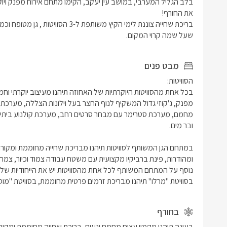
/2.8
לחורף.
שעל שמה קרוי המקום.
מבט פנים
בסוויטת "מרלו" תיהנו מבריכת זרמים פרטית מחוממת, בסוויטת "מ
בחורף