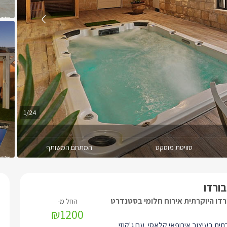
1/24
סוויטת מוסקט
המתחם המשותף
בורדו
רדו היוקרתית אירוח חלומי בסטנדרט
₪1200
רתית בעיצוב אירופאי קלאסי, עם ג'קוזי