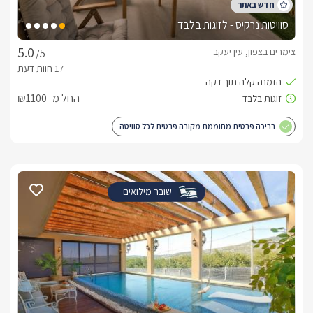
סוויטות נרקיס - לזוגות בלבד
צימרים בצפון, עין יעקב
/5
החל מ- ₪1100
בריכה פרטית מחוממת מקורה פרטית לכל סוויטה
שובר מילואים