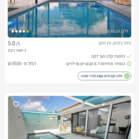
וילה סנטוריני
צימר בצפון, עין יעקב
/5
החל מ- ₪3500
וילה יוקרתית עם 4 חדרי שינה