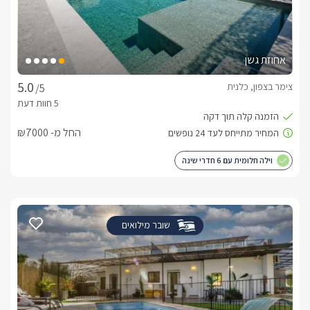
אחוזת גשן
צימר בצפון, כלנית
/5
החל מ- ₪7000
וילה חלומית עם 6 חדרי שינה
שובר מילואים