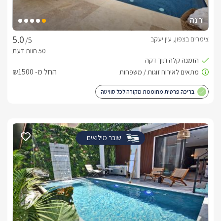
ורונה
צימרים בצפון, עין יעקב
/5
החל מ- ₪1500
בריכה פרטית מחוממת מקורה לכל סוויטה
שובר מילואים