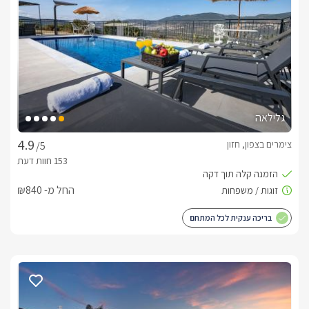
גלילאה
צימרים בצפון, חזון
/5
החל מ- ₪840
בריכה ענקית לכל המתחם