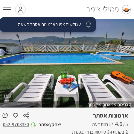
פמילי צימר
1/18
2 בריכות מפוארות מול הנוף
ארמונות אסתר
4.6
5 /
יצחק/אסתר
052-9708330
2 בקתות ו-3 סוויטות בחזון בכנרת