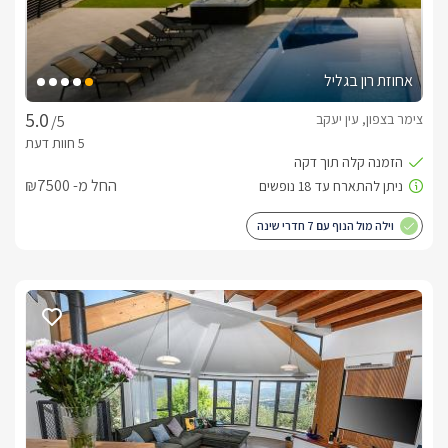
אחוזת רון בגליל
צימר בצפון, עין יעקב
/5
החל מ- ₪7500
וילה מול הנוף עם 7 חדרי שינה