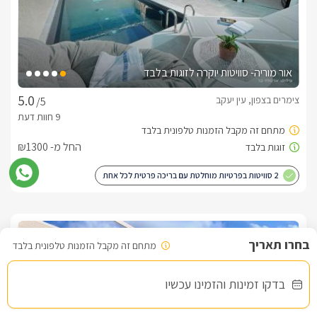
אור מוריה- סוויטות יוקרה לזוגות בלבד
צימרים בצפון, עין יעקב
/5
החל מ- ₪1300
2 סוויטות בפרטיות מוחלטת עם בריכה פרטית לכל אחת
שובר מילואים
מתחם זה מקבל הזמנות טלפונית בלבד
בדקו זמינות והזמינו עכשיו