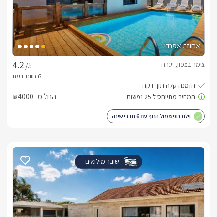
אחוזת אפנדי
צימר בצפון, יערה
/5
החל מ- ₪4000
וילת נופש מול הנוף עם 6 חדרי שינה
שובר מילואים