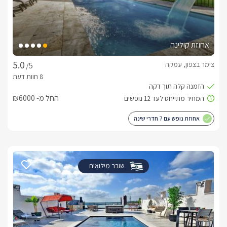
אחוזת קולינה
צימר בצפון, עמקה
/5
החל מ- ₪6000
אחוזת נופש עם 7 חדרי שינה
שובר מילואים