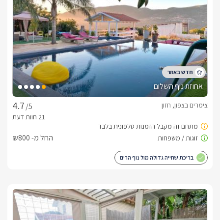
אחוזת נוף השלום
צימרים בצפון, חזון
/5
החל מ- ₪800
בריכת שחייה גדולה מול נוף הרים