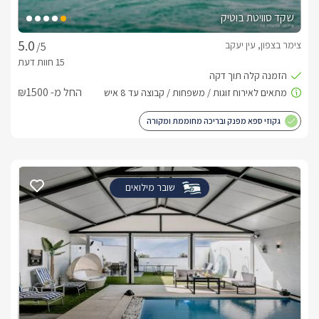
שקד סוויטת בוטיק
צימר בצפון, עין יעקב
/5
החל מ- ₪1500
גקוזי ספא מפנק ובריכה מחוממת ומקורה
שובר מילואים