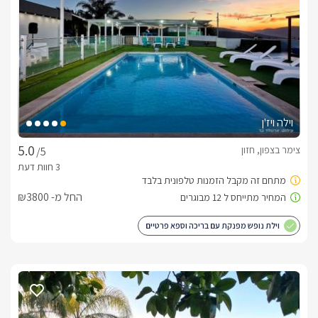
וילה ויז'ן
צימר בצפון, חזון
/5
החל מ- ₪3800
וילת נופש מפנקת עם בריכה וספא פרטיים