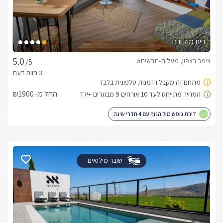
בית מול ירח
צימר בצפון, מעלות-תרשיחא
/5
החל מ- ₪1900
דירת נופש מול הנוף עם 4 חדרי שינה
שובר מילואים