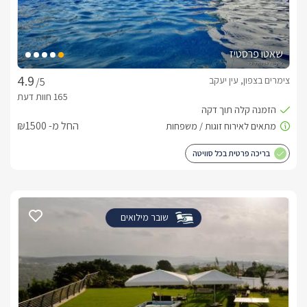
שאטו פרסטיז
צימרים בצפון, עין יעקב
/5
החל מ- ₪1500
בריכה פרטית בכל סוויטה
שובר מילואים