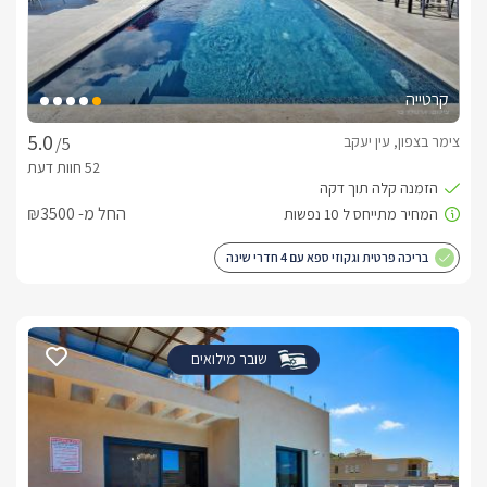
קרטייה
צימר בצפון, עין יעקב
/5
החל מ- ₪3500
בריכה פרטית וגקוזי ספא עם 4 חדרי שינה
שובר מילואים