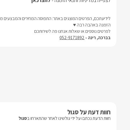
לצפייה במדיניות ותנאי הזמנה -
לחצו כאן
לידיעתכם, הפרטים המוצגים באתר: התפוסה המחירים והמבצעים מעו
הזמנה באהבה רבה ♥
לפרטים נוספים או שאלות אנחנו פה לשירותכם
בברכה, רינה -
052-9171892
חוות דעת על סגול
חוות הדעת נכתבו על ידי גולשינו לאחר שהתארחו ב
סגול