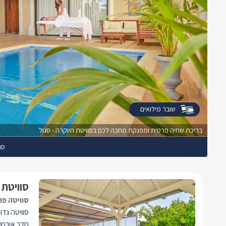
שובר מילואים
בריכת שחיה פרטית ומפנקת מחכה לכם בסוויטת היוקרה - סגול
סג
סוויטת 
סוויטה פר
סוויטה גדו
חדר אורחי