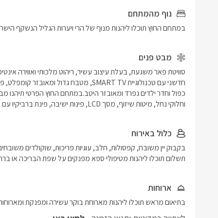
נוף מהמתחם
במתחם החוץ תוכלו ליהנות מנוף של הרי ויערות הגליל הנשקף הישר
מבט פנים
וחלוקי נחל, מיטות שיזוף, מסך LCD, פינות ישיבה, פינת ברביקיו עם כיור עבודה צמוד וג'קוזי ספא מקצועי היושב על קו הנוף.
כלול באירוח
תשלום תוכלו ליהנות מטיפולי ספא מפנקים על שפת הבריכה או ברח
ארוחות
בתיאום מראש תוכלו ליהנות מארוחת בוקר עשירה ומפנקת ומארוחות שף