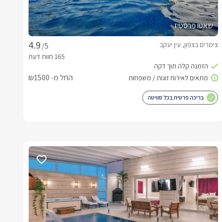
שאטו פרסטיז
צימרים בצפון, עין יעקב
/5
החל מ- ₪1500
בריכה פרטית בכל סוויטה