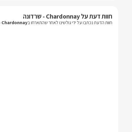
חוות דעת על Chardonnay - שרדונה
חוות הדעת נכתבו על ידי גולשינו לאחר שהתארחו ב
Chardonnay - שרדונה