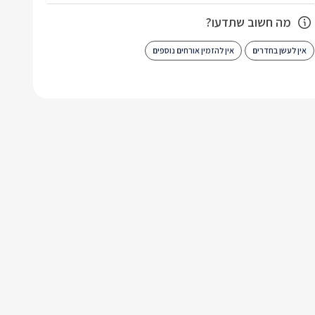
מה חשוב שתדעו?
אין לעשן בחדרים
אין להזמין אורחים נוספים