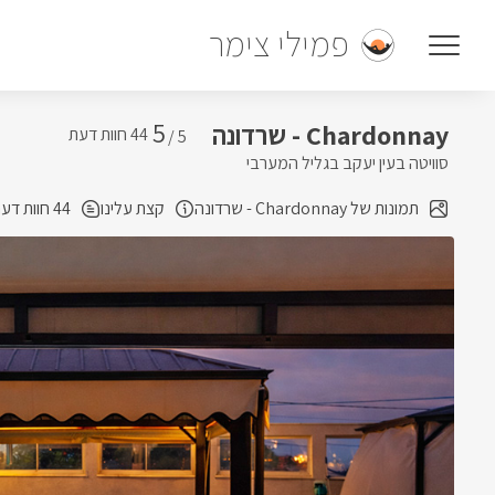
פמילי צימר
5
Chardonnay - שרדונה
5 /
סוויטה בעין יעקב בגליל המערבי
תמונות של Chardonnay - שרדונה
קצת עלינו
44 חוות דעת