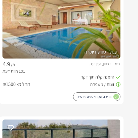
סגול - סוויטת יוקרה
צימר בצפון, עין יעקב
/5
החל מ- ₪1500
בריכה וגקוזי ספא פרטיים