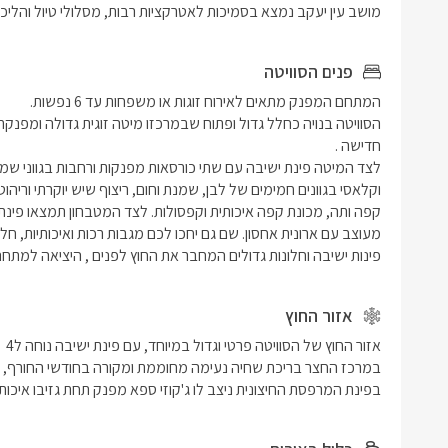
מושב עין יעקב נמצא בסמיכות לאטרקציות רבות, מסלולי טיול והליכה
פנים הסוויטה
פינות ישיבה וחלונות גדולים המחבר את החוץ לפנים , היציאה למתח
אזור החוץ
בפינת המרפסת החיצונית ניצב לו ג'קוזי ספא מפנק תחת גזיבו איכותי 