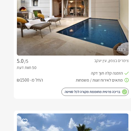
ורונה
צימרים בצפון, עין יעקב
/5
החל מ- ₪1500
בריכה פרטית מחוממת מקורה לכל סוויטה