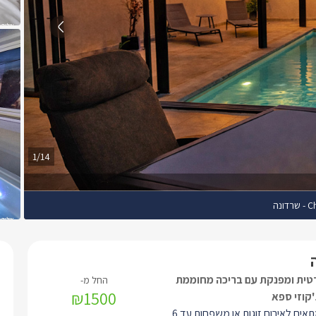
1/14
ונה
רטית ומפנקת עם בריכה מחוממת
₪1500
'קוזי ספא
המתחם מתאים לאירוח זוגות או משפחות עד 6