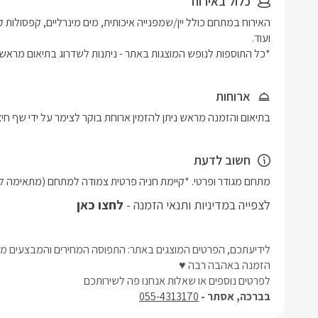
כלול באירוח
*כל התוספות לנופש המוצגות באתר - ניתנות לשדרוג בתיאום מראש
ארוחות
בתיאום והזמנה מראש ניתן להזמין ארוחת בוקר לצימר על ידי שף חיצו
חשוב לדעת
מתחם מגודר ופרטי. *קיימת חניה פרטית צמודה למתחם (מתאימה לרכב אחד).*אין להשמ
לצפייה במדיניות ותנאי הזמנה -
לחצו כאן
לידיעתכם, הפרטים המוצגים באתר: התפוסה המחירים והמבצעים מעו
הזמנה באהבה רבה ♥
לפרטים נוספים או שאלות אנחנו פה לשירותכם
בברכה, אסתר -
055-4313170