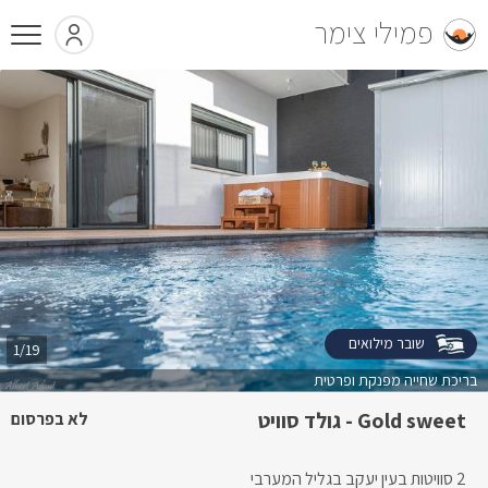
פמילי צימר
שובר מילואים
1/19
בריכת שחייה מפנקת ופרטית
Gold sweet - גולד סוויט
לא בפרסום
2 סוויטות בעין יעקב בגליל המערבי