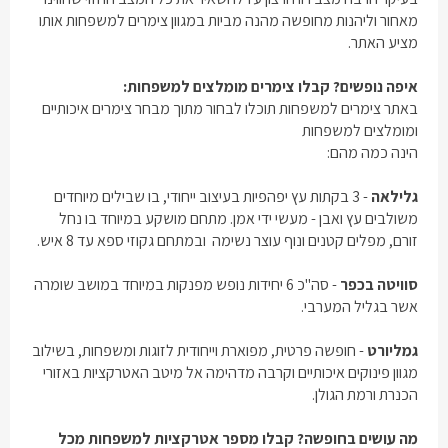
מאחור וליהנות מחופשה מהנה מביות במגוון צימרים למשפחות אותו
מציע האתר.
איפה נופשים? קבלו צימרים מומלצים למשפחות:
באתר צימרים למשפחות תוכלו לבחור מתוך מבחר צימרים איכותיים
ומומלצים למשפחות
הינה כמה מהם:
גלילאה
- 3 בקתות עץ יפהפיות בעיצוב ייחודי, בו שבילים מיוחדים
משולבים עץ ואבן - מעשי ידי אמן. מתחם מושקע במיוחד בו נחל
זורם, מפלים קטנים ונוף עוצר נשימה ובמתחם גקוזי ספא עד 8 איש.
סוויטה בכפר
- סה"כ 6 יחידות נופש מפנקות במיוחד במושב שומרה
אשר בגליל המערבי.
גמליורט
- חופשה פרטית, מפוארת וייחודית לזוגות ומשפחות, בשילוב
מגוון פינוקים איכותיים וקרבה מדהימה אל מיטב האטרקציות באזורי
הכנרת ורמת הגולן.
מה עושים בחופשה? קבלו מספר אטרקציות למשפחות מכל