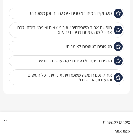
משחקים במים בצימרים - עכשיו זה זמן משפחה!
חופשת אביב משפחתית? איך מוצאים ואיפה? ריכזנו לכם
את כל מה שאתם צריכים לדעת:
חג פורים חג שמח לצימרים!
החגים בפתח- 5 רעיונות למה עושים בחופש
איך לתכנן חופשה משפחתית איכותית - כל הטיפים
והרעיונות הכי שווים!
צימרים למשפחות
מפת אתר